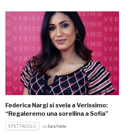
Federica Nargi si svela a Verissimo:
“Regaleremo una sorellina a Sofia”
SPETTACOLO
da
Sara Fonte