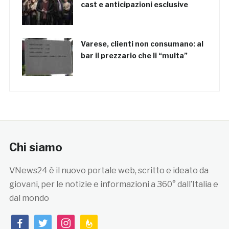
cast e anticipazioni esclusive
Varese, clienti non consumano: al
bar il prezzario che li “multa”
Chi siamo
VNews24 è il nuovo portale web, scritto e ideato da
giovani, per le notizie e informazioni a 360° dall’Italia e
dal mondo
facebook
twitter
instagram
feedburner