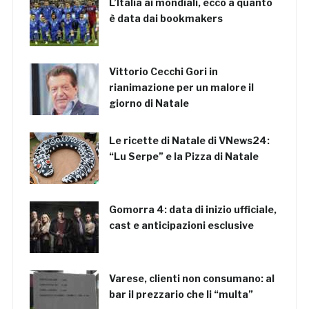
L’Italia ai mondiali, ecco a quanto
è data dai bookmakers
Vittorio Cecchi Gori in
rianimazione per un malore il
giorno di Natale
Le ricette di Natale di VNews24:
“Lu Serpe” e la Pizza di Natale
Gomorra 4: data di inizio ufficiale,
cast e anticipazioni esclusive
Varese, clienti non consumano: al
bar il prezzario che li “multa”