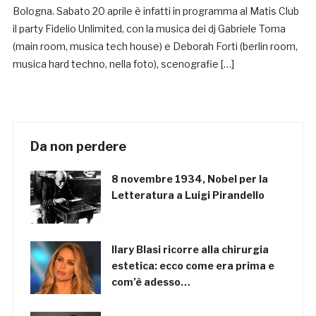
Bologna. Sabato 20 aprile è infatti in programma al Matis Club
il party Fidelio Unlimited, con la musica dei dj Gabriele Toma
(main room, musica tech house) e Deborah Forti (berlin room,
musica hard techno, nella foto), scenografie […]
Da non perdere
8 novembre 1934, Nobel per la
Letteratura a Luigi Pirandello
Ilary Blasi ricorre alla chirurgia
estetica: ecco come era prima e
com’è adesso…