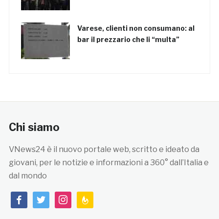
Varese, clienti non consumano: al
bar il prezzario che li “multa”
Chi siamo
VNews24 è il nuovo portale web, scritto e ideato da
giovani, per le notizie e informazioni a 360° dall’Italia e
dal mondo
facebook
twitter
instagram
feedburner