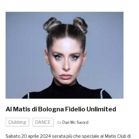
Al Matis di Bologna Fidelio Unlimited
Clubbing
DANCE
da
Dan Mc Sword
Sabato 20 aprile 2024 serata più che speciale al Matis Club di