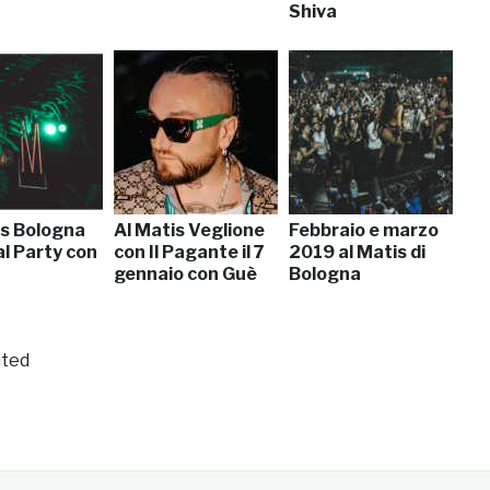
Shiva
is Bologna
Al Matis Veglione
Febbraio e marzo
al Party con
con Il Pagante il 7
2019 al Matis di
gennaio con Guè
Bologna
ited