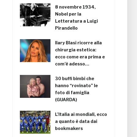
8 novembre 1934,
Nobel per la
Letteratura a Luigi
Pirandello
Ilary Blasi ricorre alla
chirurgia estetica:
ecco come era prima e
com’è adesso…
30 buffi bimbi che
hanno “rovinato” le
foto di famiglia
(GUARDA)
L’Italia ai mondiali, ecco
a quanto è data dai
bookmakers