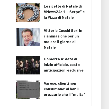
Le ricette di Natale di
VNews24: “Lu Serpe” e
la Pizza di Natale
Vittorio Cecchi Gori in
rianimazione per un
malore il giorno di
Natale
Gomorra 4: data di
inizio ufficiale, cast e
anticipazioni esclusive
Varese, clienti non
consumano: al bar il
prezzario che li “multa”