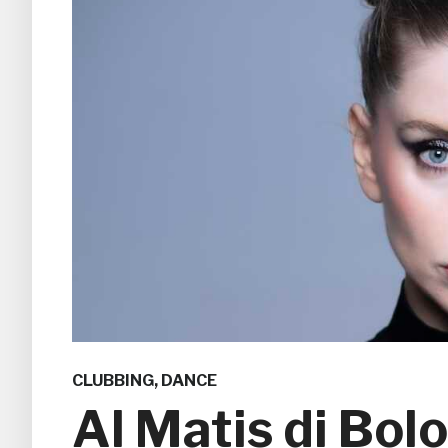
CLUBBING
,
DANCE
Al Matis di Bol