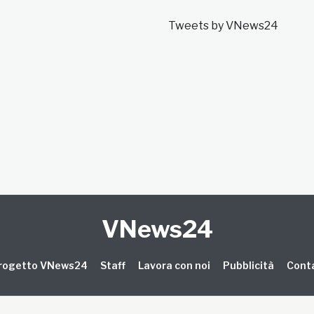
Tweets by VNews24
VNews24
 progetto VNews24
Staff
Lavora con noi
Pubblicità
Conta