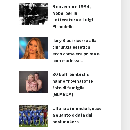
8 novembre 1934,
Nobel per la
Letteratura a Luigi
Pirandello
Ilary Blasi ricorre alla
chirurgia estetica:
ecco come era prima e
com’è adesso…
30 buffi bimbi che
hanno “rovinato” le
foto di famiglia
(GUARDA)
L’Italia ai mondiali, ecco
a quanto è data dai
bookmakers