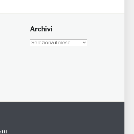
Archivi
Archivi
tti