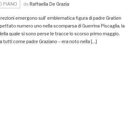
O PIANO
da
Raffaella De Grazia
ezioni emergono sull’ emblematica figura di padre Gratien
pettato numero uno nella scomparsa di Guerrina Piscaglia, la
della quale si sono perse le tracce lo scorso primo maggio.
a tutti come padre Graziano – era noto nella […]