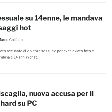
essuale su 14enne, le mandava
saggi hot
arco Califano
tato accusato di violenza sessuale per aver inviato foto e
ina di 14 anni in chat.
scaglia, nuova accusa per il
 hard su PC