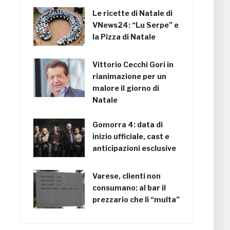
Le ricette di Natale di
VNews24: “Lu Serpe” e
la Pizza di Natale
Vittorio Cecchi Gori in
rianimazione per un
malore il giorno di
Natale
Gomorra 4: data di
inizio ufficiale, cast e
anticipazioni esclusive
Varese, clienti non
consumano: al bar il
prezzario che li “multa”