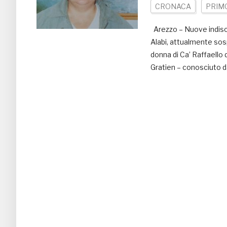
CRONACA
PRIM
Arezzo – Nuove indiscr
Alabi, attualmente sos
donna di Ca’ Raffaello 
Gratien – conosciuto d