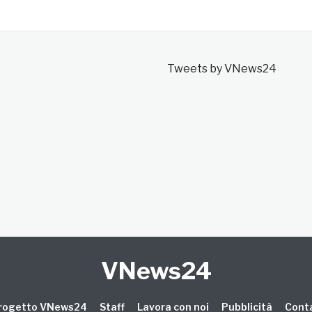
Tweets by VNews24
VNews24
 progetto VNews24
Staff
Lavora con noi
Pubblicità
Conta