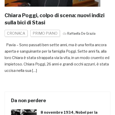
Chiara Poggi, colpo di scena: nuovi indizi
sulla bici di Stasi
CRONACA
PRIMO PIANO
da
Raffaella De Grazia
Pavia – Sono passati ben sette anni, ma è una ferita ancora
aperta e sanguinante per la famiglia Poggi. Sette anni fa, alla
loro Chiara è stata strappata via la vita, in un modo cruento ed
impietoso. Chiara Poggi, 26 anni e grandi occhi azzurri, è stata
uccisa nella sua […]
Da non perdere
8 novembre 1934, Nobel per la