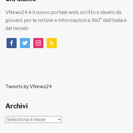
VNews24 è il nuovo portale web, scritto e ideato da
giovani, per le notizie e informazioni a 360° dall’Italia e
dal mondo
facebook
twitter
instagram
feedburner
Tweets by VNews24
Archivi
Archivi