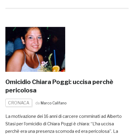
Omicidio Chiara Poggi: uccisa perchè
pericolosa
CRONACA
da
Marco Califano
La motivazione dei 16 anni di carcere comminati ad Alberto
Stasi per l’omicidio di Chiara Poggi è chiara: “L’ha uccisa
perchè era una presenza scomoda ed era pericolosa”. La