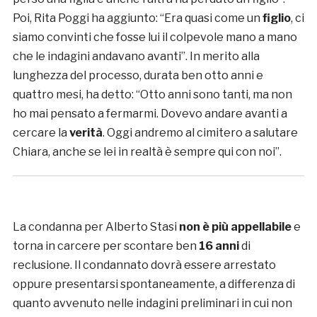
Poi, Rita Poggi ha aggiunto: “Era quasi come un
figlio
, ci
siamo convinti che fosse lui il colpevole mano a mano
che le indagini andavano avanti”. In merito alla
lunghezza del processo, durata ben otto anni e
quattro mesi, ha detto: “Otto anni sono tanti, ma non
ho mai pensato a fermarmi. Dovevo andare avanti a
cercare la
verità
. Oggi andremo al cimitero a salutare
Chiara, anche se lei in realtà è sempre qui con noi”.
La condanna per Alberto Stasi
non è più appellabile
e
torna in carcere per scontare ben
16 anni
di
reclusione. Il condannato dovrà essere arrestato
oppure presentarsi spontaneamente, a differenza di
quanto avvenuto nelle indagini preliminari in cui non