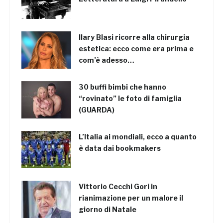
Ilary Blasi ricorre alla chirurgia
estetica: ecco come era prima e
com’è adesso…
30 buffi bimbi che hanno
“rovinato” le foto di famiglia
(GUARDA)
L’Italia ai mondiali, ecco a quanto
è data dai bookmakers
Vittorio Cecchi Gori in
rianimazione per un malore il
giorno di Natale