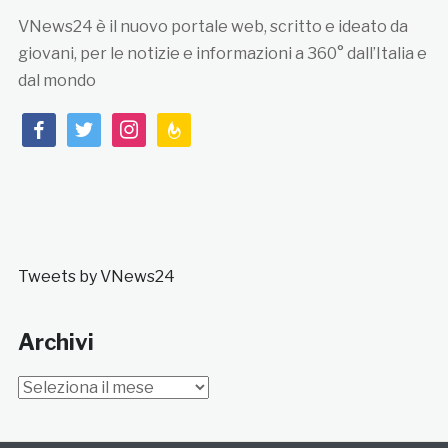
VNews24 è il nuovo portale web, scritto e ideato da
giovani, per le notizie e informazioni a 360° dall’Italia e
dal mondo
facebook
twitter
instagram
feedburner
Tweets by VNews24
Archivi
Archivi