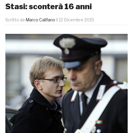
Stasi: sconterà 16 anni
Scritto da
Marco Califano
il
12 Dicembre 2015