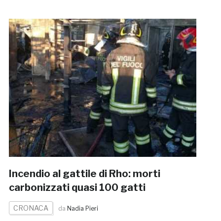
Incendio al gattile di Rho: morti
carbonizzati quasi 100 gatti
CRONACA
da
Nadia Pieri