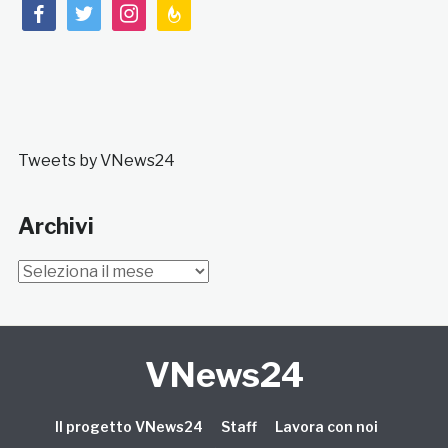
facebook
twitter
instagram
feedburner
Tweets by VNews24
Archivi
Archivi
VNews24
Il progetto VNews24
Staff
Lavora con noi