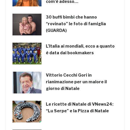
com’è adesso…
30 buffi bimbi che hanno
“rovinato” le foto di famiglia
(GUARDA)
L’Italia ai mondiali, ecco a quanto
è data dai bookmakers
Vittorio Cecchi Gori in
rianimazione per un malore il
giorno di Natale
Le ricette di Natale di VNews24:
“Lu Serpe” e la Pizza di Natale