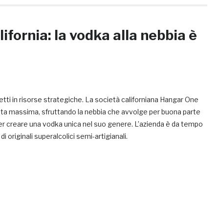
ifornia: la vodka alla nebbia è
.
fetti in risorse strategiche. La società californiana Hangar One
sta massima, sfruttando la nebbia che avvolge per buona parte
 per creare una vodka unica nel suo genere. L’azienda è da tempo
di originali superalcolici semi-artigianali.