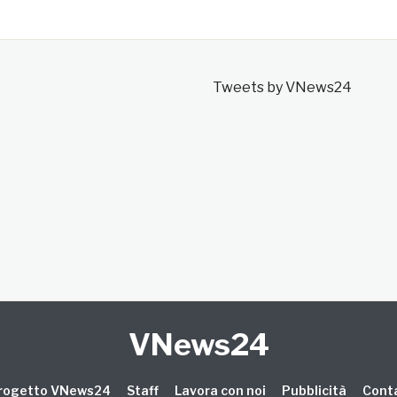
Tweets by VNews24
VNews24
 progetto VNews24
Staff
Lavora con noi
Pubblicità
Conta