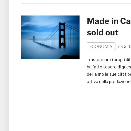
Made in Cal
sold out
ECONOMIA
da
G. T
Trasformare i propri di
ha fatto tesoro di que
dell’anno le sue città
attiva nella produzione 