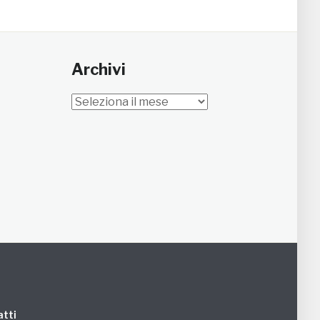
Archivi
Archivi
tti