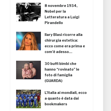
8 novembre 1934,
Nobel per la
Letteratura a Luigi
Pirandello
Ilary Blasi ricorre alla
chirurgia estetica:
ecco come era prima e
com’è adesso…
30 buffi bimbi che
hanno “rovinato” le
foto di famiglia
(GUARDA)
L’Italia ai mondiali, ecco
a quanto è data dai
bookmakers