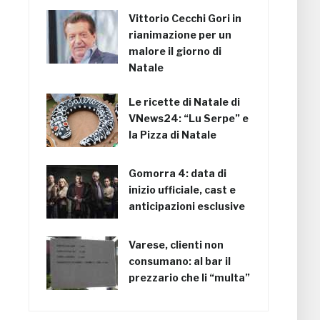
Vittorio Cecchi Gori in
rianimazione per un
malore il giorno di
Natale
Le ricette di Natale di
VNews24: “Lu Serpe” e
la Pizza di Natale
Gomorra 4: data di
inizio ufficiale, cast e
anticipazioni esclusive
Varese, clienti non
consumano: al bar il
prezzario che li “multa”