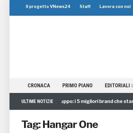
Il progetto VNews24
Staff
Lavora con noi
CRONACA
PRIMO PIANO
EDITORIALI
ULTIME NOTIZIE
Viaggi di Gruppo: i 5 migliori brand che stann
Tag:
Hangar One