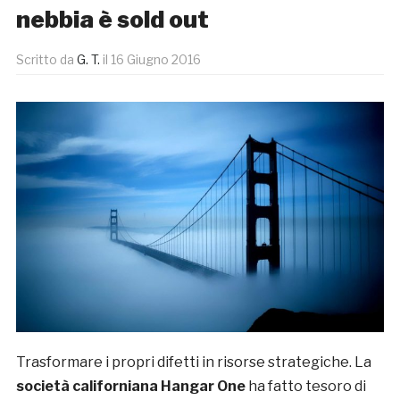
nebbia è sold out
Scritto da
G. T.
il
16 Giugno 2016
Trasformare i propri difetti in risorse strategiche. La
società californiana Hangar One
ha fatto tesoro di