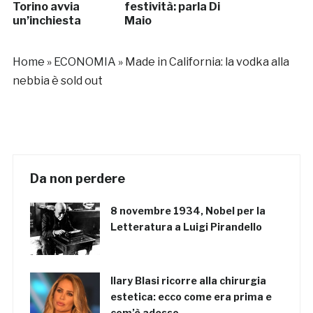
Torino avvia
festività: parla Di
un’inchiesta
Maio
Home
»
ECONOMIA
»
Made in California: la vodka alla
nebbia è sold out
Da non perdere
8 novembre 1934, Nobel per la
Letteratura a Luigi Pirandello
Ilary Blasi ricorre alla chirurgia
estetica: ecco come era prima e
com’è adesso…