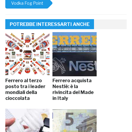
Vodka Fog Point
POTREBBE INTERESSARTI ANCHE
Ferrero al terzo
Ferrero acquista
posto tra i leader
Nestlè: è la
mondiali della
rivincita del Made
cioccolata
in Italy