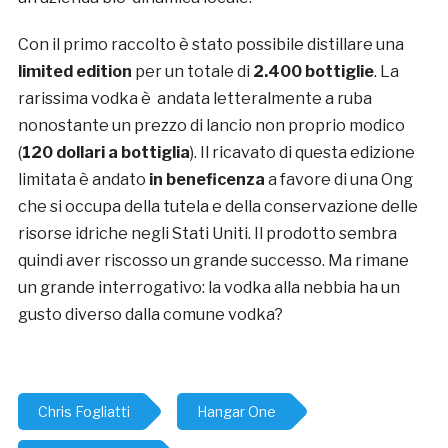
Con il primo raccolto è stato possibile distillare una
limited edition
per un totale di
2.400 bottiglie
. La
rarissima vodka è andata letteralmente a ruba
nonostante un prezzo di lancio non proprio modico
(
120 dollari a bottiglia
). Il ricavato di questa edizione
limitata è andato
in beneficenza
a favore di una Ong
che si occupa della tutela e della conservazione delle
risorse idriche negli Stati Uniti. Il prodotto sembra
quindi aver riscosso un grande successo. Ma rimane
un grande interrogativo: la vodka alla nebbia ha un
gusto diverso dalla comune vodka?
Chris Fogliatti
Hangar One