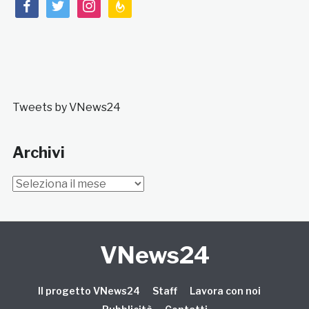
facebook
twitter
instagram
feedburner
Tweets by VNews24
Archivi
Archivi
VNews24
Il progetto VNews24
Staff
Lavora con noi