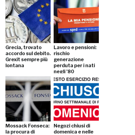
Grecia, trovato
Lavoro e pensioni:
accordo sul debito.
rischio
Grexit sempre più
generazione
lontana
perduta per i nati
negli ’80
Mossack Fonseca:
Negozi chiusi di
la procura di
domenica e nelle