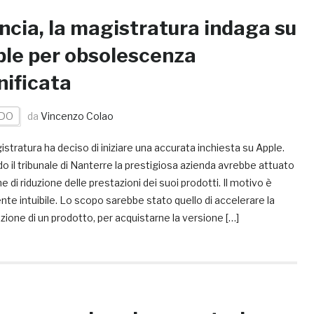
ncia, la magistratura indaga su
le per obsolescenza
nificata
DO
da
Vincenzo Colao
stratura ha deciso di iniziare una accurata inchiesta su Apple.
 il tribunale di Nanterre la prestigiosa azienda avrebbe attuato
e di riduzione delle prestazioni dei suoi prodotti. Il motivo è
nte intuibile. Lo scopo sarebbe stato quello di accelerare la
zione di un prodotto, per acquistarne la versione […]