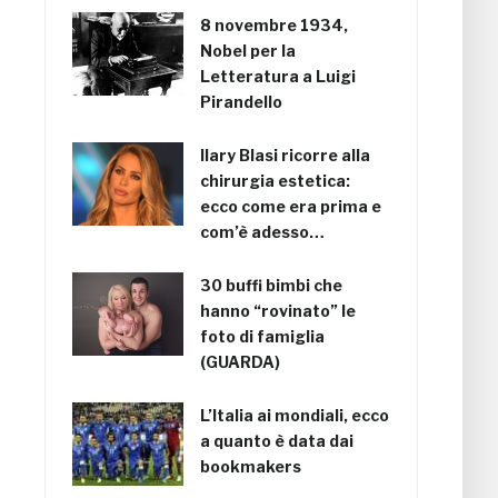
8 novembre 1934,
Nobel per la
Letteratura a Luigi
Pirandello
Ilary Blasi ricorre alla
chirurgia estetica:
ecco come era prima e
com’è adesso…
30 buffi bimbi che
hanno “rovinato” le
foto di famiglia
(GUARDA)
L’Italia ai mondiali, ecco
a quanto è data dai
bookmakers