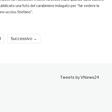
pubblicato una foto del carabiniere indagato per “far vedere la
nno ucciso Stefano”.
3
Successivo →
Tweets by VNews24