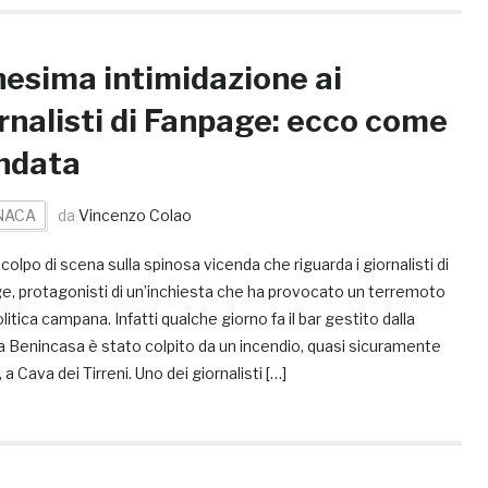
esima intimidazione ai
rnalisti di Fanpage: ecco come
ndata
NACA
da
Vincenzo Colao
olpo di scena sulla spinosa vicenda che riguarda i giornalisti di
e, protagonisti di un’inchiesta che ha provocato un terremoto
olitica campana. Infatti qualche giorno fa il bar gestito dalla
a Benincasa è stato colpito da un incendio, quasi sicuramente
 a Cava dei Tirreni. Uno dei giornalisti […]