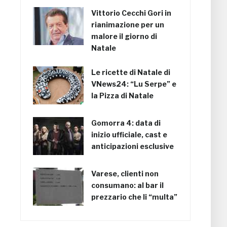
Vittorio Cecchi Gori in
rianimazione per un
malore il giorno di
Natale
Le ricette di Natale di
VNews24: “Lu Serpe” e
la Pizza di Natale
Gomorra 4: data di
inizio ufficiale, cast e
anticipazioni esclusive
Varese, clienti non
consumano: al bar il
prezzario che li “multa”