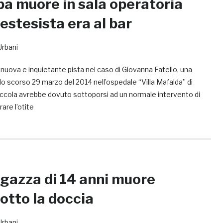
a muore in sala operatoria
estesista era al bar
Urbani
ova e inquietante pista nel caso di Giovanna Fatello, una
lo scorso 29 marzo del 2014 nell’ospedale “Villa Mafalda” di
iccola avrebbe dovuto sottoporsi ad un normale intervento di
are l’otite
agazza di 14 anni muore
otto la doccia
Urbani