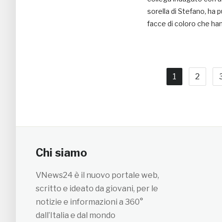
sorella di Stefano, ha 
facce di coloro che ha
1
2
Chi siamo
VNews24 è il nuovo portale web,
scritto e ideato da giovani, per le
notizie e informazioni a 360°
dall’Italia e dal mondo