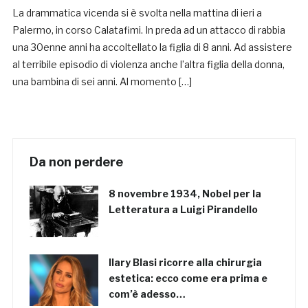
La drammatica vicenda si è svolta nella mattina di ieri a
Palermo, in corso Calatafimi. In preda ad un attacco di rabbia
una 30enne anni ha accoltellato la figlia di 8 anni. Ad assistere
al terribile episodio di violenza anche l’altra figlia della donna,
una bambina di sei anni. Al momento […]
Da non perdere
8 novembre 1934, Nobel per la
Letteratura a Luigi Pirandello
Ilary Blasi ricorre alla chirurgia
estetica: ecco come era prima e
com’è adesso…