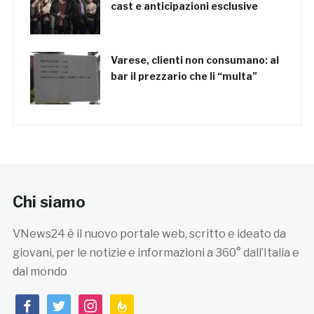
cast e anticipazioni esclusive
Varese, clienti non consumano: al
bar il prezzario che li “multa”
Chi siamo
VNews24 è il nuovo portale web, scritto e ideato da
giovani, per le notizie e informazioni a 360° dall’Italia e
dal mondo
facebook
twitter
instagram
feedburner