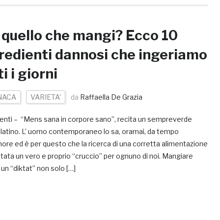
 quello che mangi? Ecco 10
redienti dannosi che ingeriamo
i i giorni
NACA
VARIETA'
da
Raffaella De Grazia
ienti – “Mens sana in corpore sano”, recita un sempreverde
 latino. L’ uomo contemporaneo lo sa, oramai, da tempo
re ed è per questo che la ricerca di una corretta alimentazione
tata un vero e proprio “cruccio” per ognuno di noi. Mangiare
un “diktat” non solo […]