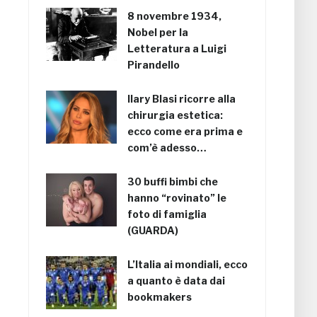
8 novembre 1934,
Nobel per la
Letteratura a Luigi
Pirandello
Ilary Blasi ricorre alla
chirurgia estetica:
ecco come era prima e
com’è adesso…
30 buffi bimbi che
hanno “rovinato” le
foto di famiglia
(GUARDA)
L’Italia ai mondiali, ecco
a quanto è data dai
bookmakers