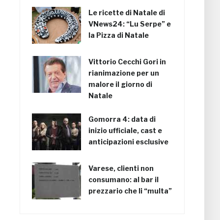
Le ricette di Natale di
VNews24: “Lu Serpe” e
la Pizza di Natale
Vittorio Cecchi Gori in
rianimazione per un
malore il giorno di
Natale
Gomorra 4: data di
inizio ufficiale, cast e
anticipazioni esclusive
Varese, clienti non
consumano: al bar il
prezzario che li “multa”