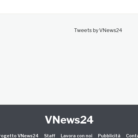
Tweets by VNews24
VNews24
 progetto VNews24
Staff
Lavora con noi
Pubblicità
Conta