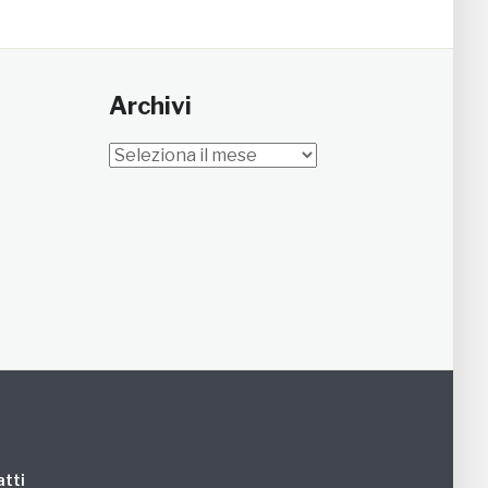
Archivi
Archivi
tti