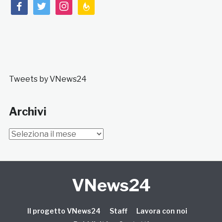
facebook
twitter
instagram
feedburner
Tweets by VNews24
Archivi
Archivi
VNews24
Il progetto VNews24
Staff
Lavora con noi