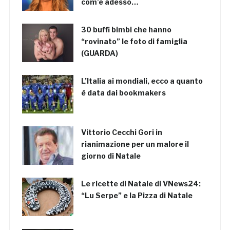
com’è adesso…
30 buffi bimbi che hanno
“rovinato” le foto di famiglia
(GUARDA)
L’Italia ai mondiali, ecco a quanto
è data dai bookmakers
Vittorio Cecchi Gori in
rianimazione per un malore il
giorno di Natale
Le ricette di Natale di VNews24:
“Lu Serpe” e la Pizza di Natale