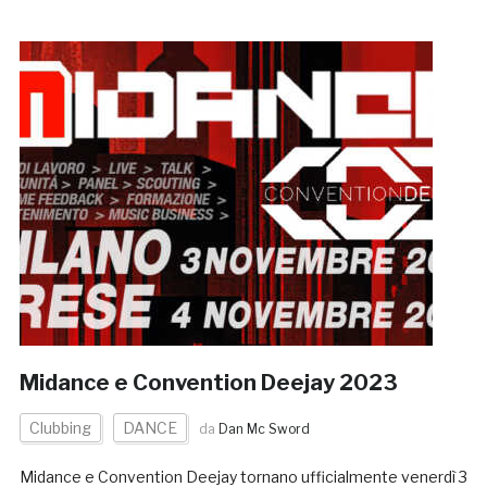
Midance e Convention Deejay 2023
Clubbing
DANCE
da
Dan Mc Sword
Midance e Convention Deejay tornano ufficialmente venerdì 3