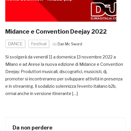
Midance e Convention Deejay 2022
DANCE
Festival
da
Dan Mc Sword
Si svolgerà da venerdì 11 a domenica 13 novembre 2022 a
Milano e ad Arese la nuova edizione di Midance e Convention
Deejay: Produttori musicali, discografici, musicisti, dj,
promoter si incontreranno per sviluppare attività in presenza
e in streaming. Il sodalizio solennizza l’evento italiano b2b,
ormai anche in versione itinerante […]
Da non perdere