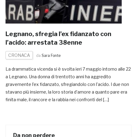
Legnano, sfregia l’ex fidanzato con
l’acido: arrestata 38enne
CRONACA
da
Sara Fonte
La drammatica vicenda si è svolta ieri 7 maggio intorno alle 22
a Legnano. Una donna di trentotto anni ha aggredito
gravemente l’ex fidanzato, sfregiandolo con l’acido. I due non
stavano più insieme, la loro storia d’amore a quanto pare era
finita male, il rancore e la rabbia nei confronti del […]
Da non perdere