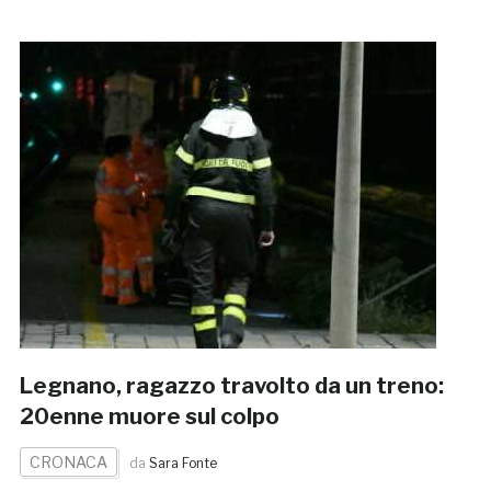
Legnano, ragazzo travolto da un treno:
20enne muore sul colpo
CRONACA
da
Sara Fonte