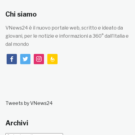
Chi siamo
VNews24 è il nuovo portale web, scritto e ideato da
giovani, per le notizie e informazioni a 360° dall’Italia e
dal mondo
facebook
twitter
instagram
feedburner
Tweets by VNews24
Archivi