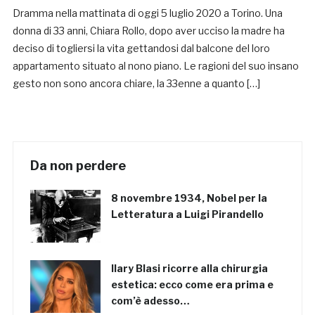
Dramma nella mattinata di oggi 5 luglio 2020 a Torino. Una
donna di 33 anni, Chiara Rollo, dopo aver ucciso la madre ha
deciso di togliersi la vita gettandosi dal balcone del loro
appartamento situato al nono piano. Le ragioni del suo insano
gesto non sono ancora chiare, la 33enne a quanto […]
Da non perdere
8 novembre 1934, Nobel per la
Letteratura a Luigi Pirandello
Ilary Blasi ricorre alla chirurgia
estetica: ecco come era prima e
com’è adesso…