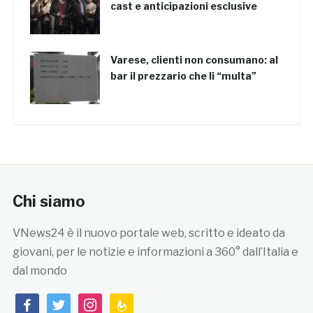
cast e anticipazioni esclusive
Varese, clienti non consumano: al
bar il prezzario che li “multa”
Chi siamo
VNews24 è il nuovo portale web, scritto e ideato da
giovani, per le notizie e informazioni a 360° dall’Italia e
dal mondo
facebook
twitter
instagram
feedburner