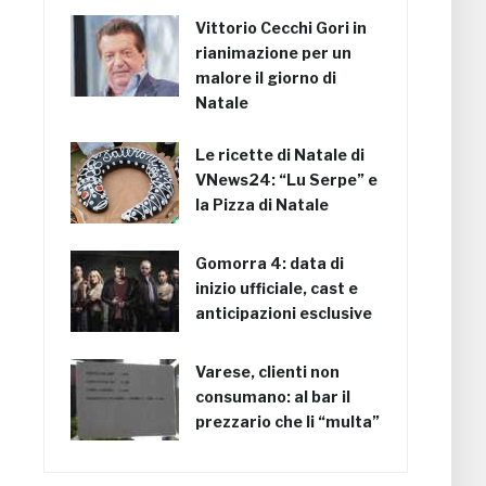
Vittorio Cecchi Gori in
rianimazione per un
malore il giorno di
Natale
Le ricette di Natale di
VNews24: “Lu Serpe” e
la Pizza di Natale
Gomorra 4: data di
inizio ufficiale, cast e
anticipazioni esclusive
Varese, clienti non
consumano: al bar il
prezzario che li “multa”