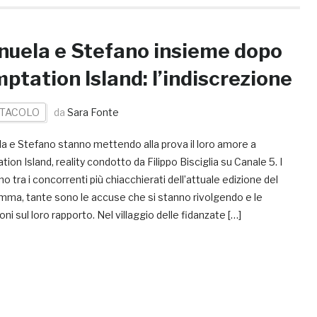
uela e Stefano insieme dopo
ptation Island: l’indiscrezione
TACOLO
da
Sara Fonte
a e Stefano stanno mettendo alla prova il loro amore a
ion Island, reality condotto da Filippo Bisciglia su Canale 5. I
o tra i concorrenti più chiacchierati dell’attuale edizione del
mma, tante sono le accuse che si stanno rivolgendo e le
ioni sul loro rapporto. Nel villaggio delle fidanzate […]