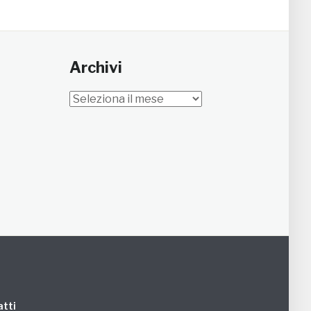
Archivi
Archivi
tti