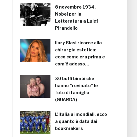
8 novembre 1934,
Nobel per la
Letteratura a Luigi
Pirandello
Ilary Blasi ricorre alla
chirurgia estetica:
ecco come era prima e
com’è adesso…
30 buffi bimbi che
hanno “rovinato” le
foto di famiglia
(GUARDA)
L’Italia ai mondiali, ecco
a quanto è data dai
bookmakers