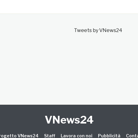
Tweets by VNews24
VNews24
 progetto VNews24
Staff
Lavora con noi
Pubblicità
Conta