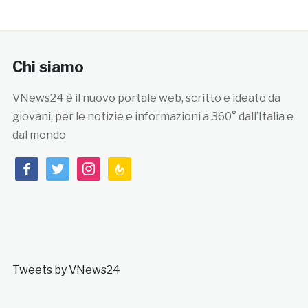
Chi siamo
VNews24 è il nuovo portale web, scritto e ideato da
giovani, per le notizie e informazioni a 360° dall’Italia e
dal mondo
facebook
twitter
instagram
feedburner
Tweets by VNews24