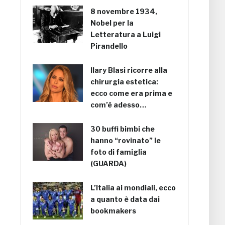
8 novembre 1934,
Nobel per la
Letteratura a Luigi
Pirandello
Ilary Blasi ricorre alla
chirurgia estetica:
ecco come era prima e
com’è adesso…
30 buffi bimbi che
hanno “rovinato” le
foto di famiglia
(GUARDA)
L’Italia ai mondiali, ecco
a quanto è data dai
bookmakers