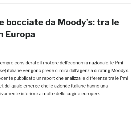
e bocciate da Moody’s: tra le
in Europa
.
empre considerate il motore dell’economia nazionale, le Pmi
e) italiane vengono prese di mira dall’agenzia di rating Moody’s.
recente pubblicato un report che analizza le differenze tra le Pmi
ei, dal quale emerge che le aziende italiane hanno una
ivamente inferiore a molte delle cugine europee.