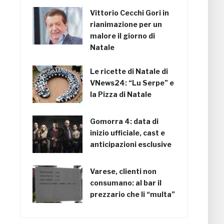
Vittorio Cecchi Gori in
rianimazione per un
malore il giorno di
Natale
Le ricette di Natale di
VNews24: “Lu Serpe” e
la Pizza di Natale
Gomorra 4: data di
inizio ufficiale, cast e
anticipazioni esclusive
Varese, clienti non
consumano: al bar il
prezzario che li “multa”