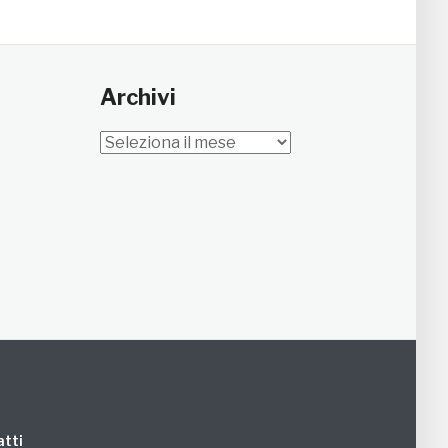
Archivi
Archivi
tti