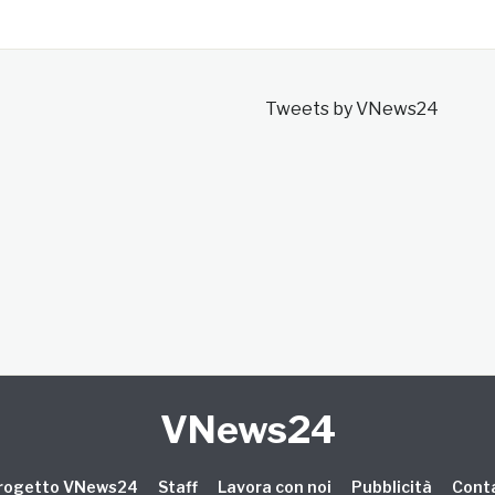
Tweets by VNews24
VNews24
 progetto VNews24
Staff
Lavora con noi
Pubblicità
Conta