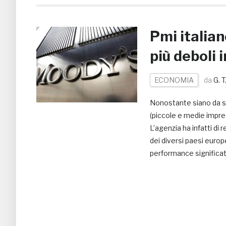
Pmi italian
più deboli 
ECONOMIA
da
G. T
Nonostante siano da s
(piccole e medie impres
L’agenzia ha infatti di 
dei diversi paesi europ
performance significat