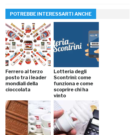
POTREBBE INTERESSARTI ANCHE
Ferrero al terzo
Lotteria degli
posto tra i leader
Scontrini: come
mondiali della
funziona e come
cioccolata
scoprire chi ha
vinto