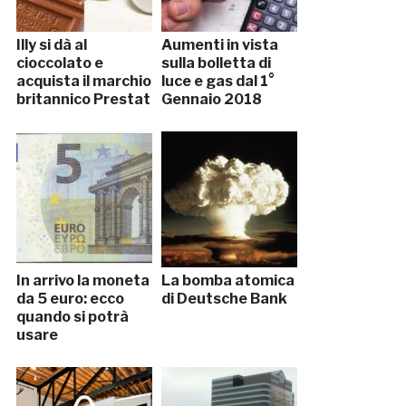
Illy si dà al
Aumenti in vista
cioccolato e
sulla bolletta di
acquista il marchio
luce e gas dal 1°
britannico Prestat
Gennaio 2018
In arrivo la moneta
La bomba atomica
da 5 euro: ecco
di Deutsche Bank
quando si potrà
usare