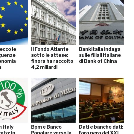
 ecco le
Il Fondo Atlante
Bankitalia indaga
guenze
sotto le attese:
sulle filiali italiane
conomia
finora ha raccolto
di Bank of China
a
4,2 miliardi
 Italy
Bpm e Banco
Dati e banche dati:
cato: in
Popolare verso la
l’oro nero del XXI