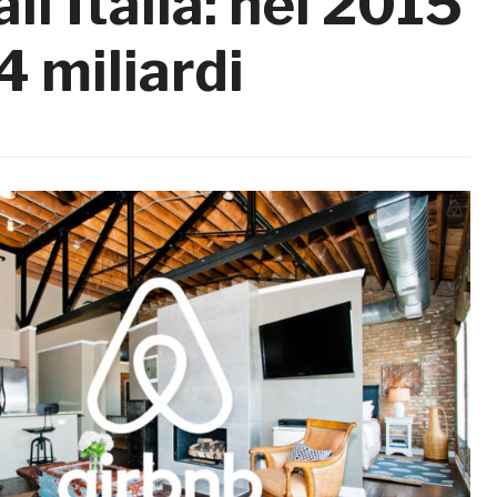
ll’Italia: nel 2015
4 miliardi