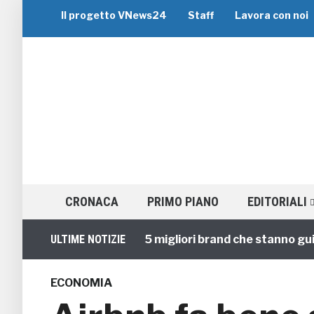
Il progetto VNews24
Staff
Lavora con noi
CRONACA
PRIMO PIANO
EDITORIALI
Viaggi di Gruppo: i 5 migliori brand che stanno guidando
ULTIME NOTIZIE
ECONOMIA