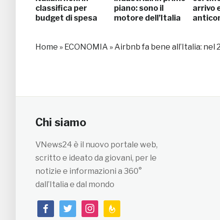
classifica per
piano: sono il
arrivo 
budget di spesa
motore dell’Italia
antico
Home
»
ECONOMIA
»
Airbnb fa bene all’Italia: nel
Chi siamo
VNews24 è il nuovo portale web,
scritto e ideato da giovani, per le
notizie e informazioni a 360°
dall’Italia e dal mondo
facebook
twitter
instagram
feedburner