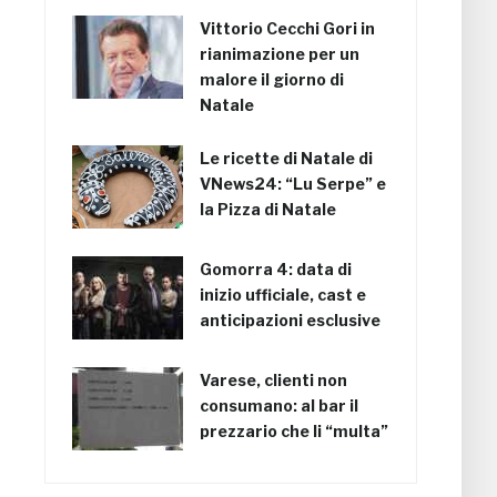
Vittorio Cecchi Gori in
rianimazione per un
malore il giorno di
Natale
Le ricette di Natale di
VNews24: “Lu Serpe” e
la Pizza di Natale
Gomorra 4: data di
inizio ufficiale, cast e
anticipazioni esclusive
Varese, clienti non
consumano: al bar il
prezzario che li “multa”