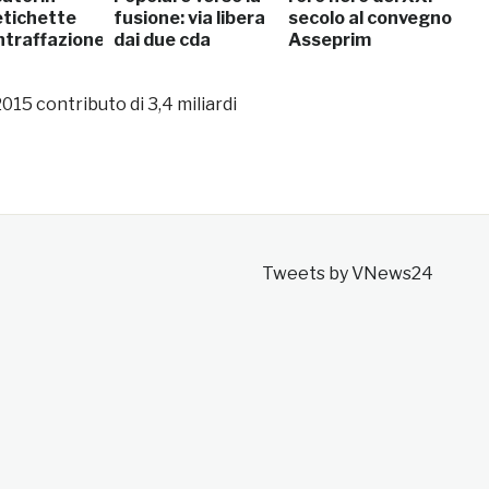
etichette
fusione: via libera
secolo al convegno
ntraffazione
dai due cda
Asseprim
 2015 contributo di 3,4 miliardi
Tweets by VNews24