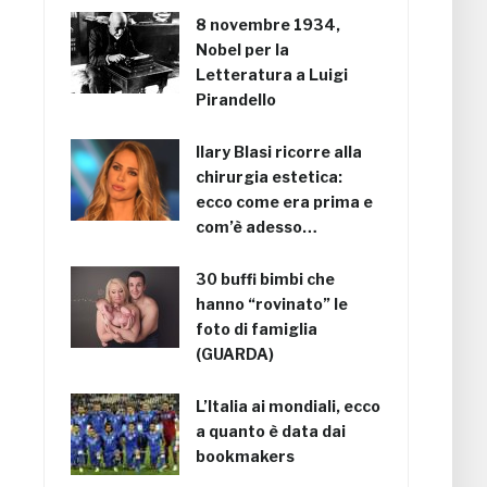
8 novembre 1934,
Nobel per la
Letteratura a Luigi
Pirandello
Ilary Blasi ricorre alla
chirurgia estetica:
ecco come era prima e
com’è adesso…
30 buffi bimbi che
hanno “rovinato” le
foto di famiglia
(GUARDA)
L’Italia ai mondiali, ecco
a quanto è data dai
bookmakers