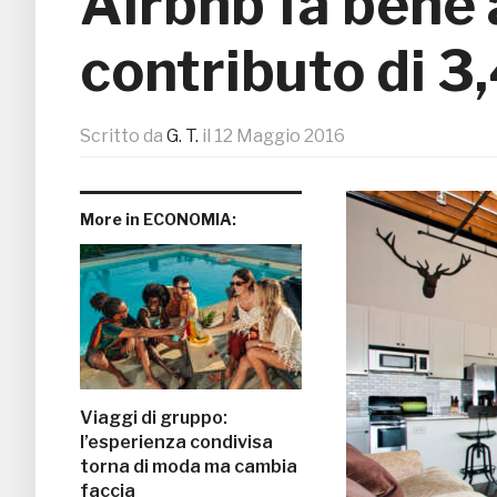
Airbnb fa bene a
contributo di 3,
Scritto da
G. T.
il
12 Maggio 2016
More in ECONOMIA:
Viaggi di gruppo:
l’esperienza condivisa
torna di moda ma cambia
faccia