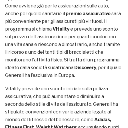
Come avviene già per le assicurazioni sulle auto,
anche per quelle sanitarie il
premio assicurativo
sarà
più conveniente per gli assicurati più virtuosi. Il
programma si chiama
Vitality
e prevede uno sconto
sul prezzo dell’ assicurazione per quanti conducono
una vita sana e riescono a dimostrarlo, anche tramite
il ricorso a uno dei tanti tipi di braccialetti che
monitorano l’attività fisica. Si tratta di un programma
ideato dalla società sudafricana
Discovery
, per il quale
Generali ha l’esclusiva in Europa.
Vitality prevede uno sconto iniziale sulla polizza
assicurativa, che può aumentare o diminuire a
seconda dello stile di vita dell’assicurato. Generali ha
stipulato convenzioni con varie aziende legate al
mondo del fitness e del benessere, come
Adidas,
Fitness First, Weight Watchers
: accumulando punti