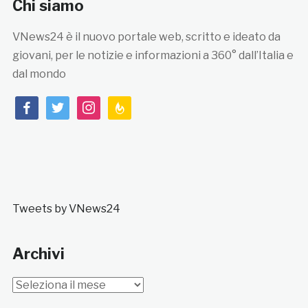
Chi siamo
VNews24 è il nuovo portale web, scritto e ideato da
giovani, per le notizie e informazioni a 360° dall’Italia e
dal mondo
facebook
twitter
instagram
feedburner
Tweets by VNews24
Archivi
Archivi