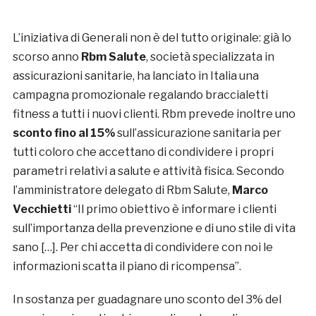
L’iniziativa di Generali non è del tutto originale: già lo
scorso anno
Rbm Salute
, società specializzata in
assicurazioni sanitarie, ha lanciato in Italia una
campagna promozionale regalando braccialetti
fitness a tutti i nuovi clienti. Rbm prevede inoltre uno
sconto fino al 15%
sull’assicurazione sanitaria per
tutti coloro che accettano di condividere i propri
parametri relativi a salute e attività fisica. Secondo
l’amministratore delegato di Rbm Salute,
Marco
Vecchietti
“Il primo obiettivo è informare i clienti
sull’importanza della prevenzione e di uno stile di vita
sano […]. Per chi accetta di condividere con noi le
informazioni scatta il piano di ricompensa”.
In sostanza per guadagnare uno sconto del 3% del