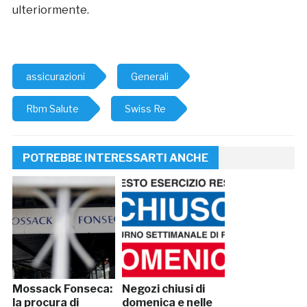
ulteriormente.
assicurazioni
Generali
Rbm Salute
Swiss Re
POTREBBE INTERESSARTI ANCHE
Mossack Fonseca:
Negozi chiusi di
la procura di
domenica e nelle