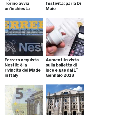
Torino avvia
festività: parla Di
un’inchiesta
Maio
Ferrero acquista
Aumenti in vista
Nestlè: è la
sulla bolletta di
rivincita del Made
luce e gas dal 1°
in Italy
Gennaio 2018