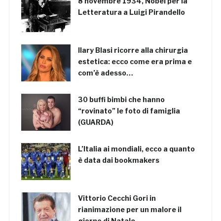
8 novembre 1934, Nobel per la
Letteratura a Luigi Pirandello
Ilary Blasi ricorre alla chirurgia
estetica: ecco come era prima e
com’è adesso…
30 buffi bimbi che hanno
“rovinato” le foto di famiglia
(GUARDA)
L’Italia ai mondiali, ecco a quanto
è data dai bookmakers
Vittorio Cecchi Gori in
rianimazione per un malore il
giorno di Natale