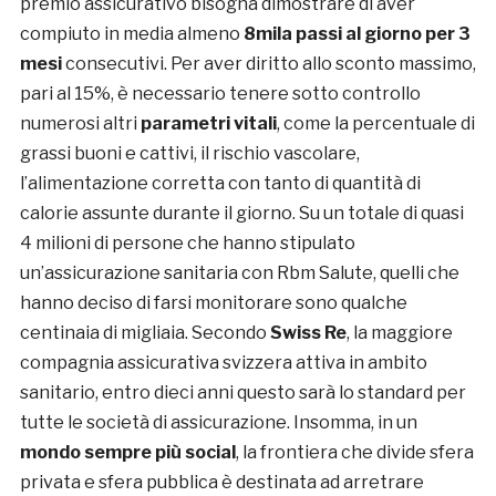
premio assicurativo bisogna dimostrare di aver
compiuto in media almeno
8mila passi al giorno per 3
mesi
consecutivi. Per aver diritto allo sconto massimo,
pari al 15%, è necessario tenere sotto controllo
numerosi altri
parametri vitali
, come la percentuale di
grassi buoni e cattivi, il rischio vascolare,
l’alimentazione corretta con tanto di quantità di
calorie assunte durante il giorno. Su un totale di quasi
4 milioni di persone che hanno stipulato
un’assicurazione sanitaria con Rbm Salute, quelli che
hanno deciso di farsi monitorare sono qualche
centinaia di migliaia. Secondo
Swiss Re
, la maggiore
compagnia assicurativa svizzera attiva in ambito
sanitario, entro dieci anni questo sarà lo standard per
tutte le società di assicurazione. Insomma, in un
mondo sempre più social
, la frontiera che divide sfera
privata e sfera pubblica è destinata ad arretrare