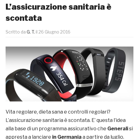
L’assicurazione sanitaria è
scontata
Scritto da
G. T.
il
26 Giugno 2016
Vita regolare, dieta sana e controlli regolari?
L’assicurazione sanitaria è scontata. E’ questa l’idea
alla base di un programma assicurativo che
Generali
si
appresta a lanciare
in Germania
a partire da luglio.