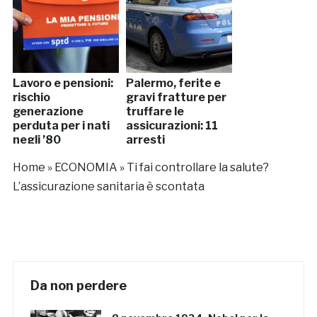
Lavoro e pensioni:
Palermo, ferite e
rischio
gravi fratture per
generazione
truffare le
perduta per i nati
assicurazioni: 11
negli ’80
arresti
Home
»
ECONOMIA
»
Ti fai controllare la salute?
L’assicurazione sanitaria è scontata
Da non perdere