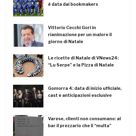
è data dai bookmakers
Vittorio Cecchi Gori in
rianimazione per un malore il
giorno di Natale
Le ricette di Natale di VNews24:
“Lu Serpe” e la Pizza di Natale
Gomorra 4: data di inizio ufficiale,
cast e anticipazioni esclusive
Varese, clienti non consumano: al
bar il prezzario che li “multa”