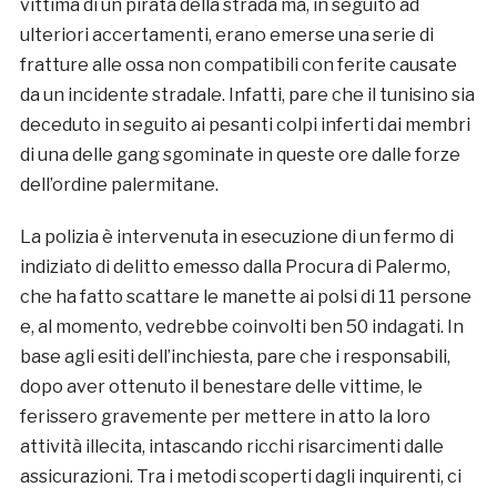
vittima di un pirata della strada ma, in seguito ad
ulteriori accertamenti, erano emerse una serie di
fratture alle ossa non compatibili con ferite causate
da un incidente stradale. Infatti, pare che il tunisino sia
deceduto in seguito ai pesanti colpi inferti dai membri
di una delle gang sgominate in queste ore dalle forze
dell’ordine palermitane.
La polizia è intervenuta in esecuzione di un fermo di
indiziato di delitto emesso dalla Procura di Palermo,
che ha fatto scattare le manette ai polsi di 11 persone
e, al momento, vedrebbe coinvolti ben 50 indagati. In
base agli esiti dell’inchiesta, pare che i responsabili,
dopo aver ottenuto il benestare delle vittime, le
ferissero gravemente per mettere in atto la loro
attività illecita, intascando ricchi risarcimenti dalle
assicurazioni. Tra i metodi scoperti dagli inquirenti, ci