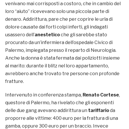
venivano mai corrisposti a costoro, che in cambio del
loro “aiuto” ricevevano solo una piccola parte di
denaro. Addirittura, pare che per coprire le urla di
dolore causate dai forti colpi inferti, gli indagati
usassero dell’
anestetico
che gli sarebbe stato
procurato da un’infermiera dell’ospedale Civico di
Palermo, impiegata presso il reparto di Neurologia.
Anche la donna è stata fermata dai poliziotti insieme
al marito: durante il blitz nel loro appartamento,
avrebbero anche trovato tre persone con profonde
fratture.
Intervenuto in conferenza stampa,
Renato Cortese
,
questore di Palermo, ha rivelato che gli esponenti
delle due gang avevano addirittura un
tariffario
da
proporre alle vittime: 400 euro per la frattura di una
gamba, oppure 300 euro per un braccio. Invece