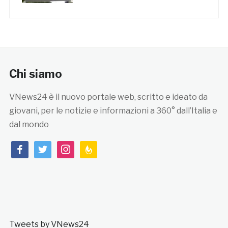
Chi siamo
VNews24 è il nuovo portale web, scritto e ideato da
giovani, per le notizie e informazioni a 360° dall’Italia e
dal mondo
facebook
twitter
instagram
feedburner
Tweets by VNews24