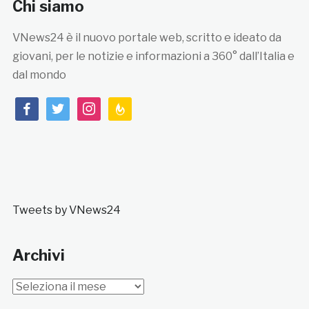
Chi siamo
VNews24 è il nuovo portale web, scritto e ideato da
giovani, per le notizie e informazioni a 360° dall’Italia e
dal mondo
facebook
twitter
instagram
feedburner
Tweets by VNews24
Archivi
Archivi