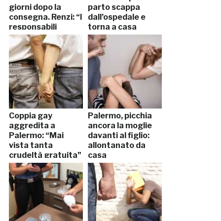
giorni dopo la
parto scappa
consegna. Renzi: “I
dall’ospedale e
responsabili
torna a casa
pagheranno”
Coppia gay
Palermo, picchia
aggredita a
ancora la moglie
Palermo: “Mai
davanti al figlio:
vista tanta
allontanato da
crudeltà gratuita”
casa