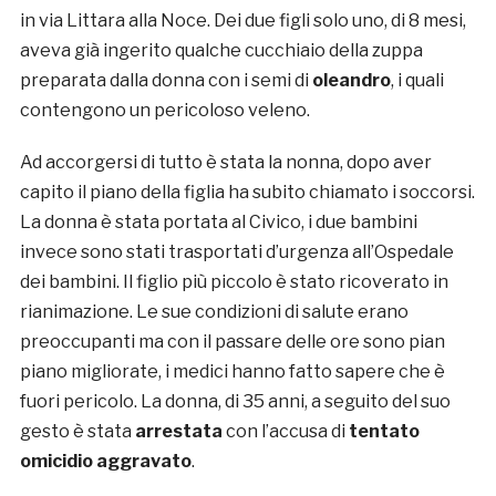
in via Littara alla Noce. Dei due figli solo uno, di 8 mesi,
aveva già ingerito qualche cucchiaio della zuppa
preparata dalla donna con i semi di
oleandro
, i quali
contengono un pericoloso veleno.
Ad accorgersi di tutto è stata la nonna, dopo aver
capito il piano della figlia ha subito chiamato i soccorsi.
La donna è stata portata al Civico, i due bambini
invece sono stati trasportati d’urgenza all’Ospedale
dei bambini. Il figlio più piccolo è stato ricoverato in
rianimazione. Le sue condizioni di salute erano
preoccupanti ma con il passare delle ore sono pian
piano migliorate, i medici hanno fatto sapere che è
fuori pericolo. La donna, di 35 anni, a seguito del suo
gesto è stata
arrestata
con l’accusa di
tentato
omicidio aggravato
.