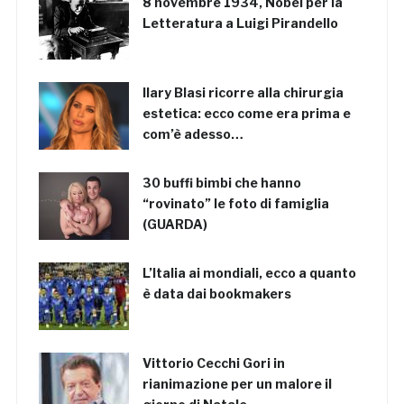
8 novembre 1934, Nobel per la
Letteratura a Luigi Pirandello
Ilary Blasi ricorre alla chirurgia
estetica: ecco come era prima e
com’è adesso…
30 buffi bimbi che hanno
“rovinato” le foto di famiglia
(GUARDA)
L’Italia ai mondiali, ecco a quanto
è data dai bookmakers
Vittorio Cecchi Gori in
rianimazione per un malore il