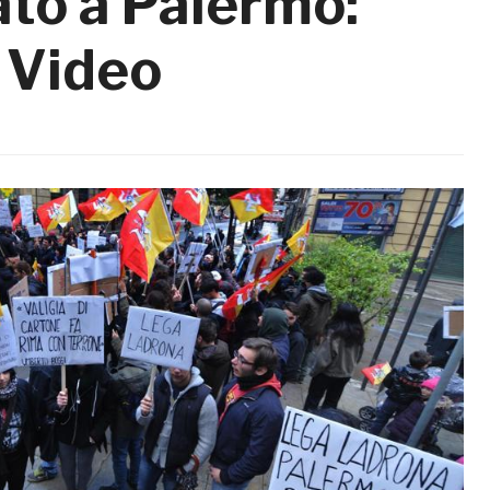
ato a Palermo:
 Video