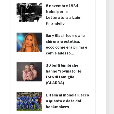
8 novembre 1934,
Nobel per la
Letteratura a Luigi
Pirandello
Ilary Blasi ricorre alla
chirurgia estetica:
ecco come era prima e
com’è adesso…
30 buffi bimbi che
hanno “rovinato” le
foto di famiglia
(GUARDA)
L’Italia ai mondiali, ecco
a quanto è data dai
bookmakers