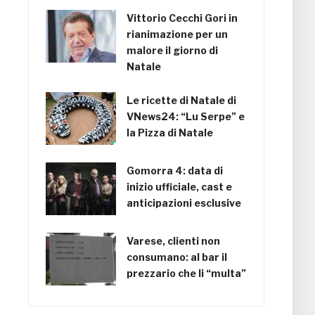
Vittorio Cecchi Gori in
rianimazione per un
malore il giorno di
Natale
Le ricette di Natale di
VNews24: “Lu Serpe” e
la Pizza di Natale
Gomorra 4: data di
inizio ufficiale, cast e
anticipazioni esclusive
Varese, clienti non
consumano: al bar il
prezzario che li “multa”