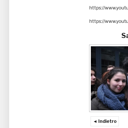
https://www.you
https://www.you
S
◄ Indietro