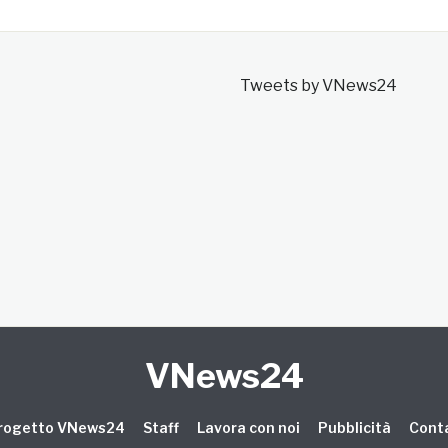
Tweets by VNews24
VNews24
 progetto VNews24
Staff
Lavora con noi
Pubblicità
Conta