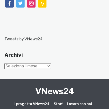
facebook
twitter
instagram
feedburner
Tweets by VNews24
Archivi
Archivi
VNews24
Il progetto VNews24
Staff
Lavora con noi