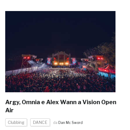
Argy, Omnia e Alex Wann a Vision Open
Air
Clubbing
DANCE
da
Dan Mc Sword