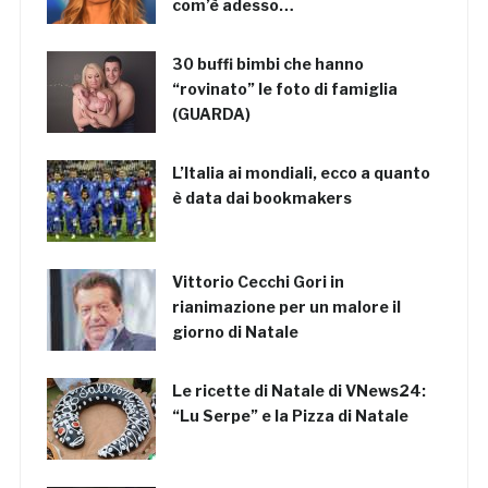
com’è adesso…
30 buffi bimbi che hanno
“rovinato” le foto di famiglia
(GUARDA)
L’Italia ai mondiali, ecco a quanto
è data dai bookmakers
Vittorio Cecchi Gori in
rianimazione per un malore il
giorno di Natale
Le ricette di Natale di VNews24:
“Lu Serpe” e la Pizza di Natale