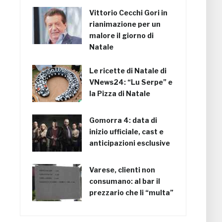
Vittorio Cecchi Gori in
rianimazione per un
malore il giorno di
Natale
Le ricette di Natale di
VNews24: “Lu Serpe” e
la Pizza di Natale
Gomorra 4: data di
inizio ufficiale, cast e
anticipazioni esclusive
Varese, clienti non
consumano: al bar il
prezzario che li “multa”