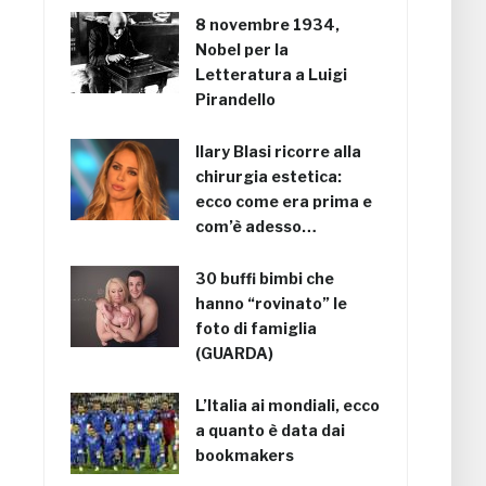
8 novembre 1934,
Nobel per la
Letteratura a Luigi
Pirandello
Ilary Blasi ricorre alla
chirurgia estetica:
ecco come era prima e
com’è adesso…
30 buffi bimbi che
hanno “rovinato” le
foto di famiglia
(GUARDA)
L’Italia ai mondiali, ecco
a quanto è data dai
bookmakers