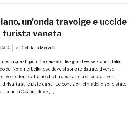
iano, un’onda travolge e uccide
 turista veneta
NACA
da
Gabriella Marvulli
empo in questi giorni ha causato disagi in diverse zone d’Italia.
o dal Nord, nel bellunese dove si sono registrate diverse
e. Vento forte a Torino che ha costretto a chiudere diversi
i di risalita sulle piste da sci. Le condizioni climatiche sono state
 anche in Calabria dove […]