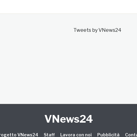
Tweets by VNews24
VNews24
 progetto VNews24
Staff
Lavora con noi
Pubblicità
Conta