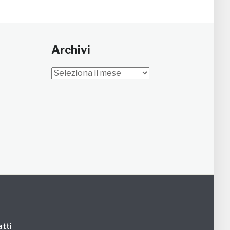
Archivi
Archivi
tti