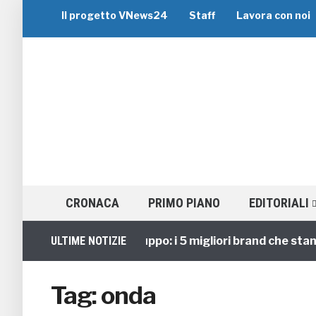
Il progetto VNews24
Staff
Lavora con noi
CRONACA
PRIMO PIANO
EDITORIALI
ULTIME NOTIZIE
Viaggi di Gruppo: i 5 migliori brand che stann
Tag:
onda