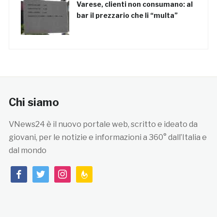
Varese, clienti non consumano: al
bar il prezzario che li “multa”
Chi siamo
VNews24 è il nuovo portale web, scritto e ideato da
giovani, per le notizie e informazioni a 360° dall’Italia e
dal mondo
facebook
twitter
instagram
feedburner