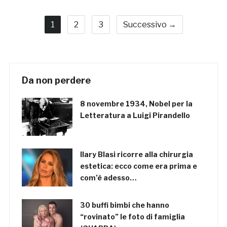
1
2
3
Successivo →
Da non perdere
8 novembre 1934, Nobel per la
Letteratura a Luigi Pirandello
Ilary Blasi ricorre alla chirurgia
estetica: ecco come era prima e
com’è adesso…
30 buffi bimbi che hanno
“rovinato” le foto di famiglia