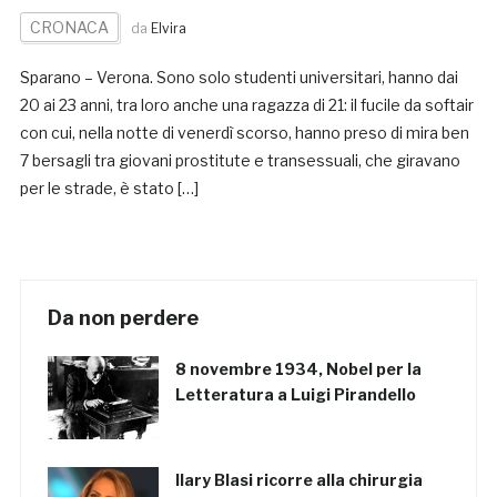
CRONACA
da
Elvira
Sparano – Verona. Sono solo studenti universitari, hanno dai
20 ai 23 anni, tra loro anche una ragazza di 21: il fucile da softair
con cui, nella notte di venerdì scorso, hanno preso di mira ben
7 bersagli tra giovani prostitute e transessuali, che giravano
per le strade, è stato […]
Da non perdere
8 novembre 1934, Nobel per la
Letteratura a Luigi Pirandello
Ilary Blasi ricorre alla chirurgia