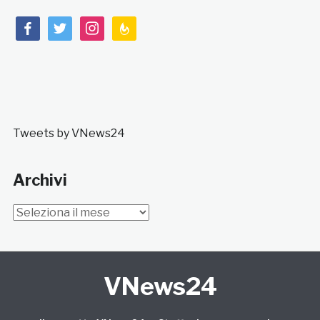
facebook
twitter
instagram
feedburner
Tweets by VNews24
Archivi
Archivi
VNews24