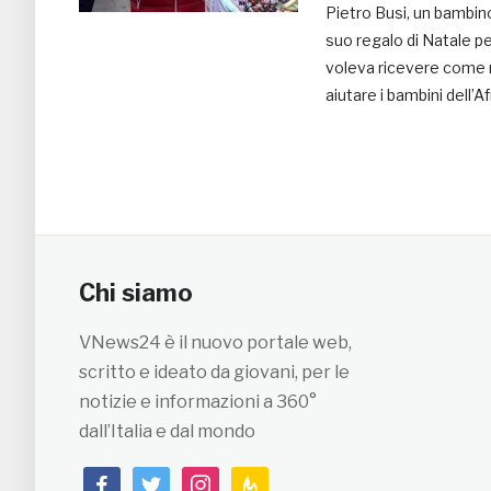
Pietro Busi, un bambino 
suo regalo di Natale per
voleva ricevere come r
aiutare i bambini dell’Af
Chi siamo
VNews24 è il nuovo portale web,
scritto e ideato da giovani, per le
notizie e informazioni a 360°
dall’Italia e dal mondo
facebook
twitter
instagram
feedburner