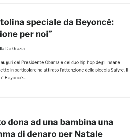
rtolina speciale da Beyoncè:
ione per noi”
lla De Grazia
i auguri del Presidente Obama e del duo hip-hop degli Insane
to in particolare ha attirato l’attenzione della piccola Safyre. Il
ta” Beyoncè…
o dona ad una bambina una
ma di denaro per Natale