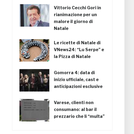
Vittorio Cecchi Gori in
rianimazione per un
malore il giorno di
Natale
Le ricette di Natale di
VNews24: “Lu Serpe” e
la Pizza di Natale
Gomorra 4: data di
inizio ufficiale, cast e
anticipazioni esclusive
Varese, clienti non
consumano: al bar il
prezzario che li “multa”