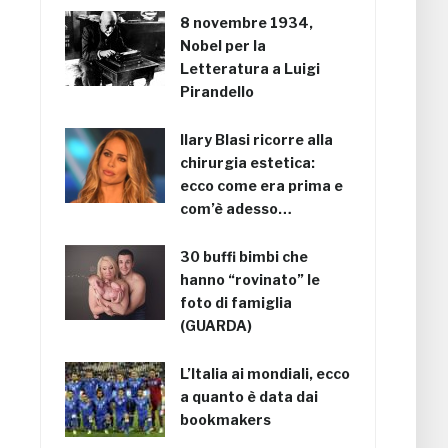
8 novembre 1934,
Nobel per la
Letteratura a Luigi
Pirandello
Ilary Blasi ricorre alla
chirurgia estetica:
ecco come era prima e
com’è adesso…
30 buffi bimbi che
hanno “rovinato” le
foto di famiglia
(GUARDA)
L’Italia ai mondiali, ecco
a quanto è data dai
bookmakers