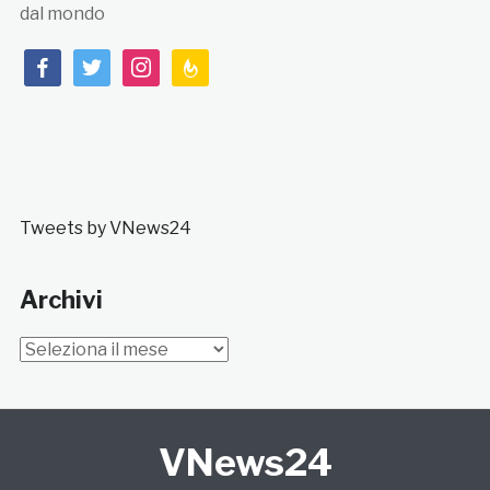
dal mondo
facebook
twitter
instagram
feedburner
Tweets by VNews24
Archivi
Archivi
VNews24