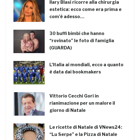
Ilary Blasi ricorre alla chirurgia
estetica: ecco come era prima e
com’è adesso…
30 buffi bimbi che hanno
“rovinato” le foto di famiglia
(GUARDA)
L’Italia ai mondiali, ecco a quanto
è data dai bookmakers
Vittorio Cecchi Gori in
rianimazione per un malore il
giorno di Natale
Le ricette di Natale di VNews24:
“Lu Serpe” e la Pizza di Natale