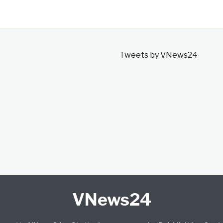
Tweets by VNews24
VNews24