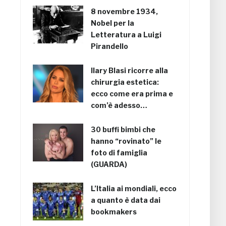
8 novembre 1934,
Nobel per la
Letteratura a Luigi
Pirandello
Ilary Blasi ricorre alla
chirurgia estetica:
ecco come era prima e
com’è adesso…
30 buffi bimbi che
hanno “rovinato” le
foto di famiglia
(GUARDA)
L’Italia ai mondiali, ecco
a quanto è data dai
bookmakers