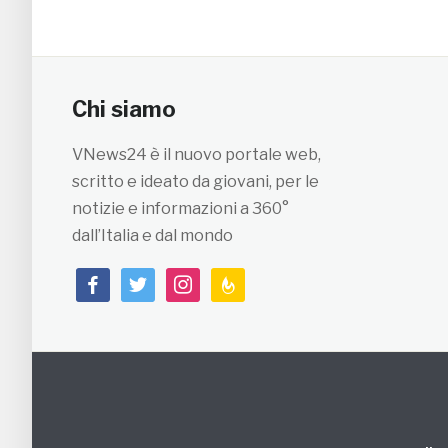
Chi siamo
VNews24 è il nuovo portale web,
scritto e ideato da giovani, per le
notizie e informazioni a 360°
dall’Italia e dal mondo
facebook
twitter
instagram
feedburner