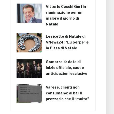
Vittorio Cecchi Gori in
rianimazione per un
malore il giorno di
Natale
Le ricette di Natale di
VNews24: “Lu Serpe” e
la Pizza di Natale
Gomorra 4: data di
inizio ufficiale, cast e
anticipazioni esclusive
Varese, clienti non
consumano: al bar il
prezzario che li “multa”