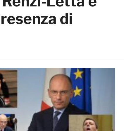
o Renzi-Letta e
resenza di