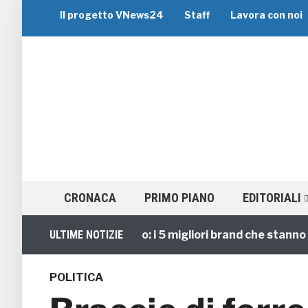
Il progetto VNews24
Staff
Lavora con noi
CRONACA
PRIMO PIANO
EDITORIALI
Viaggi di Gruppo: i 5 migliori brand che stanno guid
ULTIME NOTIZIE
POLITICA