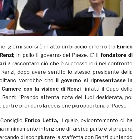
ei giorni scorsi è in atto un braccio di ferro tra
Enrico
Renzi
; in palio il governo del Paese. E’ il
fondatore di
ari
a raccontare ciò che è successo ieri nel confronto
 Renzi, dopo avere sentito lo stesso presidente della
politano vorrebbe che
il governo si ripresentasse in
 Camere con la visione di Renzi
” infatti il Capo dello
 Renzi: “Prendo attenta nota dei tuoi desiderata, poi
e parti e prenderò la decisione più opportuna al Paese”.
 Consiglio
Enrico Letta,
il quale, evidentemente ci ha
a minimamente intenzione di farsi da parte e si prepara
ercando di scongiurare la staffetta con Renzi puntando