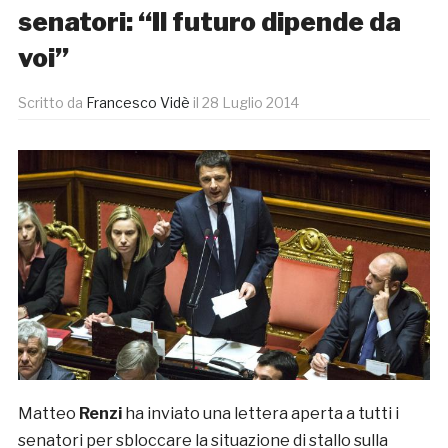
senatori: “Il futuro dipende da
voi”
Scritto da
Francesco Vidè
il
28 Luglio 2014
Matteo
Renzi
ha inviato una lettera aperta a tutti i
senatori per sbloccare la situazione di stallo sulla