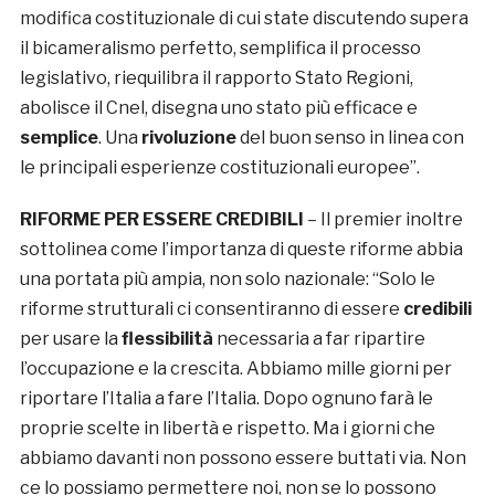
modifica costituzionale di cui state discutendo supera
il bicameralismo perfetto, semplifica il processo
legislativo, riequilibra il rapporto Stato Regioni,
abolisce il Cnel, disegna uno stato più efficace e
semplice
. Una
rivoluzione
del buon senso in linea con
le principali esperienze costituzionali europee”.
RIFORME PER ESSERE CREDIBILI
– Il premier inoltre
sottolinea come l’importanza di queste riforme abbia
una portata più ampia, non solo nazionale: “Solo le
riforme strutturali ci consentiranno di essere
credibili
per usare la
flessibilità
necessaria a far ripartire
l’occupazione e la crescita. Abbiamo mille giorni per
riportare l’Italia a fare l’Italia. Dopo ognuno farà le
proprie scelte in libertà e rispetto. Ma i giorni che
abbiamo davanti non possono essere buttati via. Non
ce lo possiamo permettere noi, non se lo possono