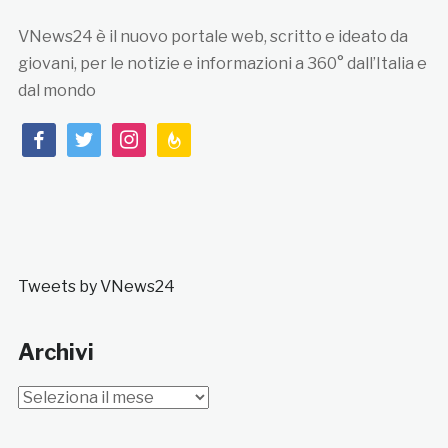
VNews24 è il nuovo portale web, scritto e ideato da
giovani, per le notizie e informazioni a 360° dall’Italia e
dal mondo
facebook
twitter
instagram
feedburner
Tweets by VNews24
Archivi
Archivi