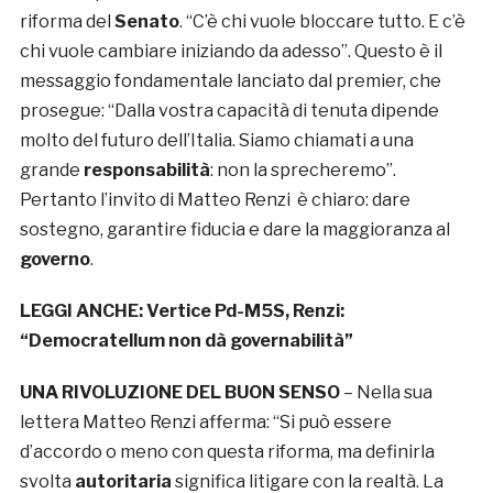
riforma del
Senato
. “C’è chi vuole bloccare tutto. E c’è
chi vuole cambiare iniziando da adesso”. Questo è il
messaggio fondamentale lanciato dal premier, che
prosegue: “Dalla vostra capacità di tenuta dipende
molto del futuro dell’Italia. Siamo chiamati a una
grande
responsabilità
: non la sprecheremo”.
Pertanto l’invito di Matteo Renzi è chiaro: dare
sostegno, garantire fiducia e dare la maggioranza al
governo
.
LEGGI ANCHE:
Vertice Pd-M5S, Renzi:
“Democratellum non dà governabilità”
UNA RIVOLUZIONE DEL BUON SENSO
– Nella sua
lettera Matteo Renzi afferma: “Si può essere
d’accordo o meno con questa riforma, ma definirla
svolta
autoritaria
significa litigare con la realtà. La