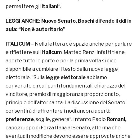
permettere gli
italiani
“.
LEGGI ANCHE:
Nuovo Senato, Boschi difende il ddl in
aula: “Non è autoritario”
ITALICUM
– Nella lettera c’è spazio anche per parlare
e riflettere sull’
Italicum
. Matteo Renzi infatti tiene
aperte tutte le porte e per la prima volta si dice
disponibile a cambiare il testo della nuova legge
elettorale. “Sulla
legge elettorale
abbiamo
convenuto circa i punti fondamentali: chiarezza del
vincitore, premio di maggioranza proporzionato,
principio dell’alternanza. La discussione del Senato
consentirà di affrontare i nodi ancora aperti:
preferenze
, soglie, genere”. Intanto Paolo
Romani
,
capogruppo di Forza Italia al Senato, afferma che
eventuali modifiche devono essere approvate anche