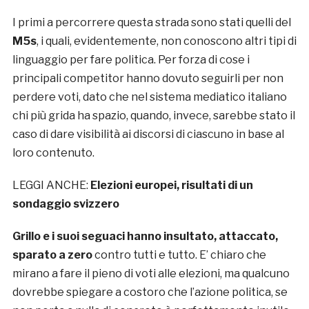
I primi a percorrere questa strada sono stati quelli del
M5s
, i quali, evidentemente, non conoscono altri tipi di
linguaggio per fare politica. Per forza di cose i
principali competitor hanno dovuto seguirli per non
perdere voti, dato che nel sistema mediatico italiano
chi più grida ha spazio, quando, invece, sarebbe stato il
caso di dare visibilità ai discorsi di ciascuno in base al
loro contenuto.
LEGGI ANCHE:
Elezioni europei, risultati di un
sondaggio svizzero
Grillo e i suoi seguaci hanno insultato, attaccato,
sparato a zero
contro tutti e tutto. E’ chiaro che
mirano a fare il pieno di voti alle elezioni, ma qualcuno
dovrebbe spiegare a costoro che l’azione politica, se