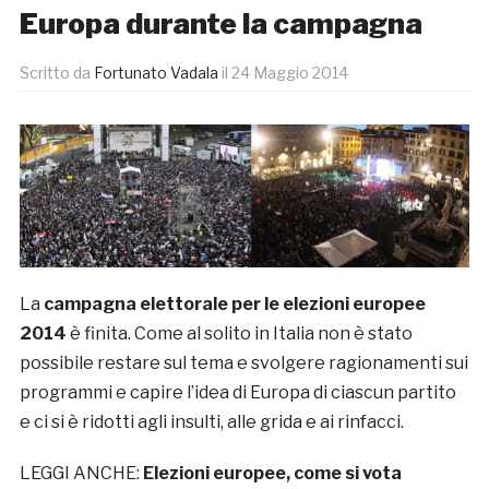
Europa durante la campagna
Scritto da
Fortunato Vadala
il
24 Maggio 2014
La
campagna elettorale per le elezioni europee
2014
è finita. Come al solito in Italia non è stato
possibile restare sul tema e svolgere ragionamenti sui
programmi e capire l’idea di Europa di ciascun partito
e ci si è ridotti agli insulti, alle grida e ai rinfacci.
LEGGI ANCHE:
Elezioni europee, come si vota