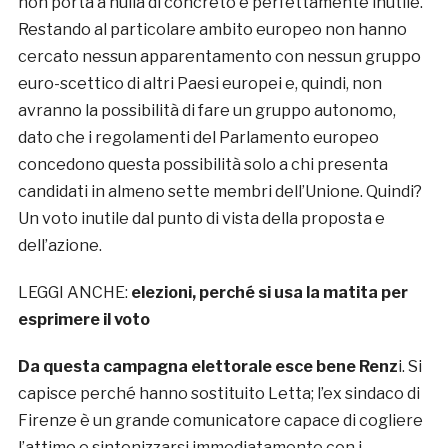
non porta a nulla di concreto è perfettamente inutile.
Restando al particolare ambito europeo non hanno
cercato nessun apparentamento con nessun gruppo
euro-scettico di altri Paesi europei e, quindi, non
avranno la possibilità di fare un gruppo autonomo,
dato che i regolamenti del Parlamento europeo
concedono questa possibilità solo a chi presenta
candidati in almeno sette membri dell’Unione. Quindi?
Un voto inutile dal punto di vista della proposta e
dell’azione.
LEGGI ANCHE:
elezioni, perché si usa la matita per
esprimere il voto
Da questa campagna elettorale esce bene Renz
i. Si
capisce perché hanno sostituito Letta; l’ex sindaco di
Firenze è un grande comunicatore capace di cogliere
l’attimo e sintonizzarsi immediatamente con i