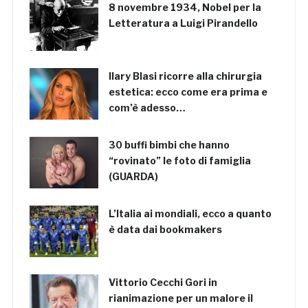
8 novembre 1934, Nobel per la
Letteratura a Luigi Pirandello
Ilary Blasi ricorre alla chirurgia
estetica: ecco come era prima e
com’è adesso…
30 buffi bimbi che hanno
“rovinato” le foto di famiglia
(GUARDA)
L’Italia ai mondiali, ecco a quanto
è data dai bookmakers
Vittorio Cecchi Gori in
rianimazione per un malore il