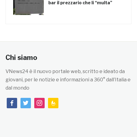
bar il prezzario che li “multa”
Chi siamo
VNews24 è il nuovo portale web, scritto e ideato da
giovani, per le notizie e informazioni a 360° dall’Italia e
dal mondo
facebook
twitter
instagram
feedburner