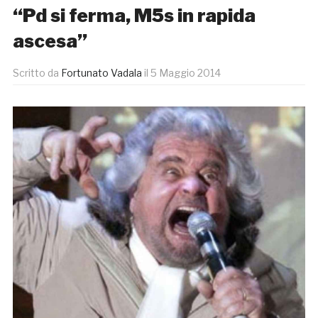
“Pd si ferma, M5s in rapida
ascesa”
Scritto da
Fortunato Vadala
il
5 Maggio 2014