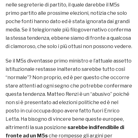
nelle segreterie di partito, il quale darebbe il M5s
primo partito alle prossime elezioni, notizia che solo
poche fonti hanno dato ed è stata ignorata dai grandi
media. Se il telegiornale più filogovernativo conferma
la stessa tendenza, ebbene siamo di fronte a qualcosa
di clamoroso, che solo i più ottusi non possono vedere.
Se il M5s diventasse primo ministro e l’attuale assetto
istituzionale restasse inalterato sarebbe tutto così
“normale”? Non proprio, ed è per questo che occorre
stare attenti ad ogni segno che potrebbe confermare
questa tendenza. Matteo Renzi è un “abusivo” poiché
non si è presentato ad elezioni politiche ed è nel
posto in cui occupa dopo avere fatto fuori Enrico
Letta. Ha bisogno di vincere bene queste europee,
altrimenti la sua posizione
sarebbe indifendibile di
fronte ad un M5s
che rompesse gli argini per