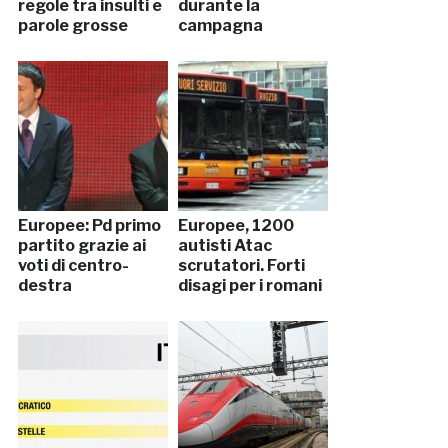
regole tra insulti e
durante la
parole grosse
campagna
Europee: Pd primo
Europee, 1200
partito grazie ai
autisti Atac
voti di centro-
scrutatori. Forti
destra
disagi per i romani