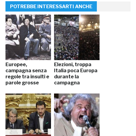
POTREBBE INTERESSARTI ANCHE
Europee,
Elezioni, troppa
campagna senza
Italia poca Europa
regole tra insulti e
durante la
parole grosse
campagna