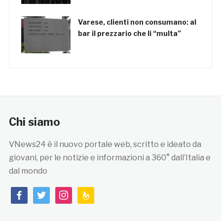
Varese, clienti non consumano: al
bar il prezzario che li “multa”
Chi siamo
VNews24 è il nuovo portale web, scritto e ideato da
giovani, per le notizie e informazioni a 360° dall’Italia e
dal mondo
facebook
twitter
instagram
feedburner