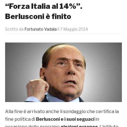
“Forza Italia al 14%”.
Berlusconi è finito
Scritto da
Fortunato Vadala
il
7 Maggio 2014
Alla fine è arrivato anche il sondaggio che certifica la
fine politica di
Berlusconi e i suoi seguaci
in
occasione delle prossime
elezioni europee
. L’istituto