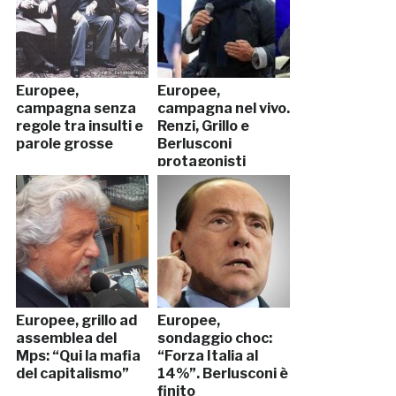
Europee,
Europee,
campagna senza
campagna nel vivo.
regole tra insulti e
Renzi, Grillo e
parole grosse
Berlusconi
protagonisti
Europee, grillo ad
Europee,
assemblea del
sondaggio choc:
Mps: “Qui la mafia
“Forza Italia al
del capitalismo”
14%”. Berlusconi è
finito