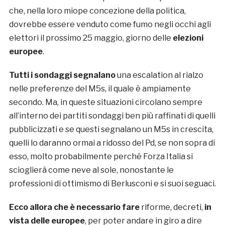
che, nella loro miope concezione della politica,
dovrebbe essere venduto come fumo negli occhi agli
elettori il prossimo 25 maggio, giorno delle
elezioni
europee
.
Tutti i sondaggi segnalano
una escalation al rialzo
nelle preferenze del M5s, il quale è ampiamente
secondo. Ma, in queste situazioni circolano sempre
all’interno dei partiti sondaggi ben più raffinati di quelli
pubblicizzati e se questi segnalano un M5s in crescita,
quelli lo daranno ormai a ridosso del Pd, se non sopra di
esso, molto probabilmente perché Forza Italia si
scioglierà come neve al sole, nonostante le
professioni di ottimismo di Berlusconi e si suoi seguaci.
Ecco allora che è necessario fare
riforme, decreti,
in
vista delle europee
, per poter andare in giro a dire