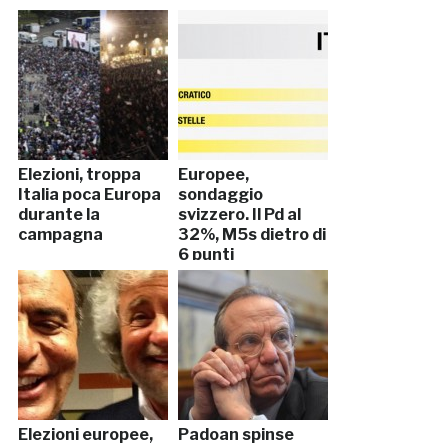
Elezioni, troppa
Europee,
Italia poca Europa
sondaggio
durante la
svizzero. Il Pd al
campagna
32%, M5s dietro di
6 punti
Elezioni europee,
Padoan spinse