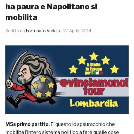
ha paura e Napolitano si
mobilita
Scritto da
Fortunato Vadala
il
27 Aprile 2014
M5s primo partito.
E’ questo lo spauracchio che
mobilita l’intero sistema politico a fare quelle cose