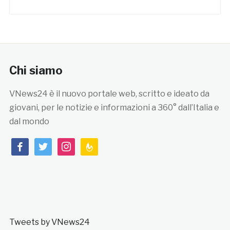
Chi siamo
VNews24 è il nuovo portale web, scritto e ideato da
giovani, per le notizie e informazioni a 360° dall’Italia e
dal mondo
facebook
twitter
instagram
feedburner
Tweets by VNews24