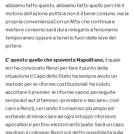
abbiamo fatto questo, abbiamo fatto quello perché il
motore dell’azione politica non è il bene comune, ma la
propria convenienza.Con un M5s che continua a
mietere consensi sarà dura relegarlo a fenomeno
temporaneo oppure a tenerlo fuori dalle leve del
potere.
E’ questo quello che spaventa Napolitano,
il quale
ieri ha convocato Renzi per fare il punto della
situazione.Il Capo dello Stato ha sempre avuto un
metodo per le riforme costituzionali ha voluto
ascoltare il premier: le riforme vanno perseguite
senza aut aut (il famoso «prendere o lasciare», così
caro a Renzi), cercando il consenso più ampio ed
evitando di minacciare ad ogni intoppo ritorsioni,
apocalissi e perfino elezioni anticipate. Sarà un caso,
ma dopo il colloquio Renzi si è detto possibilista sulla