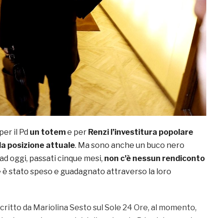
er il Pd
un totem
e per
Renzi l’investitura popolare
 la posizione attuale
. Ma sono anche un buco nero
ad oggi, passati cinque mesi,
non c’è nessun rendiconto
e è stato speso e guadagnato attraverso la loro
ritto da Mariolina Sesto sul Sole 24 Ore, al momento,