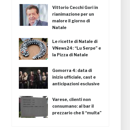
Vittorio Cecchi Gori in
rianimazione per un
malore il giorno di
Natale
Le ricette di Natale di
VNews24: “Lu Serpe” e
la Pizza di Natale
Gomorra 4: data di
inizio ufficiale, cast e
anticipazioni esclusive
Varese, clienti non
consumano: al bar il
prezzario che li “multa”