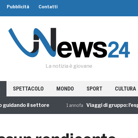
Pubblicità
Contatti
La notizia è giovane
SPETTACOLO
MONDO
SPORT
CULTURA
ando il settore
Viaggi di gruppo: l’esperi
1 annofa