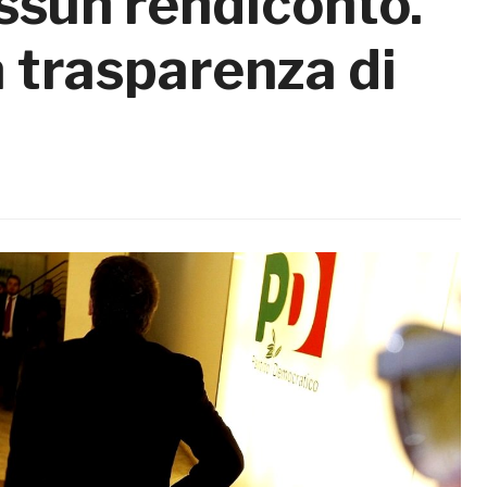
ssun rendiconto.
a trasparenza di