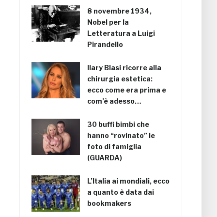
8 novembre 1934,
Nobel per la
Letteratura a Luigi
Pirandello
Ilary Blasi ricorre alla
chirurgia estetica:
ecco come era prima e
com’è adesso…
30 buffi bimbi che
hanno “rovinato” le
foto di famiglia
(GUARDA)
L’Italia ai mondiali, ecco
a quanto è data dai
bookmakers