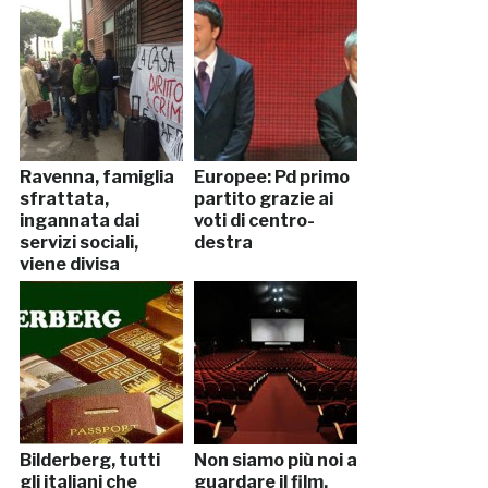
Ravenna, famiglia
Europee: Pd primo
sfrattata,
partito grazie ai
ingannata dai
voti di centro-
servizi sociali,
destra
viene divisa
Bilderberg, tutti
Non siamo più noi a
gli italiani che
guardare il film,