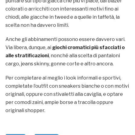
puntare sul tipo di giacca che più vi piace, dai blazer
colorati o arricchiti con interessanti motivi fino ai
chiodi, alle giacche in tweed e a quelle in taffetà, la
scelta non ha davvero limiti.
Anche gli abbinamenti possono essere davvero vari.
Via libera, dunque, ai
giochi cromatici più sfacciati o
alle stratificazioni
, nonché alla scelta di pantaloni
cargo, jeans skinny, gonne corte e altro ancora.
Per completare al meglio i look informali e sportivi,
completate l’outfit con sneakers bianche o con motivi
originali, oppure con stivaletti alla caviglia, e optare
per comodi zaini, ampie borse a tracolla oppure
originali shopper.