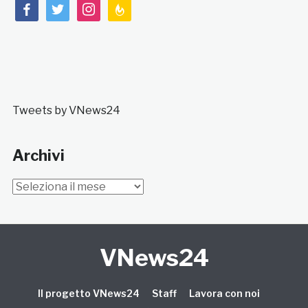
facebook
twitter
instagram
feedburner
Tweets by VNews24
Archivi
Archivi
VNews24
Il progetto VNews24
Staff
Lavora con noi