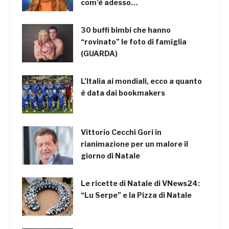
com’è adesso…
30 buffi bimbi che hanno
“rovinato” le foto di famiglia
(GUARDA)
L’Italia ai mondiali, ecco a quanto
è data dai bookmakers
Vittorio Cecchi Gori in
rianimazione per un malore il
giorno di Natale
Le ricette di Natale di VNews24:
“Lu Serpe” e la Pizza di Natale