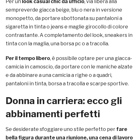
Per un
look casual chic da ufficio
, via libera alla
sempreverde giacca beige, blu o nera in versione
monopetto, da portare sbottonata su pantaloni a
sigaretta in tinta o jeans e maglie girocollo di colore
contrastante. A completamento del look, sneakers in
tinta con la maglia, una borsa pc o a tracolla.
Per il tempo libero
, è possibile optare per una giacca-
camicia in camoscio, da portare con le maniche alzate
e da abbinare a una camicia a righe o a quadri,
pantaloni in tinta, borsa a tracolla e scarpe sportive.
Donna in carriera: ecco gli
abbinamenti perfetti
Se desiderate sfoggiare uno stile perfetto per
fare
bella figura durante una riunione, una cena di lavoro