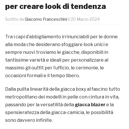
per creare look di tendenza
Scritto da
Giacomo Franceschini
il
20 Marzo 2024
Tra i capi d’abbigliamento irrinunciabili per le donne
alla moda che desiderano sfoggiare look unici e
sempre nuovi troviamo le giacche, disponibili in
tantissime varietà e ideali per personalizzare al
massimo gli outfit per l’ufficio, le cerimonie, le
occasioni formali e il tempo libero.
Dalla pulita linearità della giacca boxy al fascino tutto
metropolitano dei modelli in pelle con cintura in vita,
passando per la versatilità della
giacca blazer
e la
spensieratezza della giacca-camicia, le possibilità
sono davvero infinite.