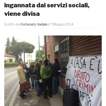
ingannata dai servizi sociali,
viene divisa
Scritto da
Fortunato Vadala
il
7 Maggio 2014