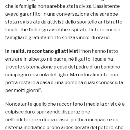
che la famiglia non sarebbe stata divisa. L’assistente
aveva garantito, in una conversazione che sarebbe
stata registrata da attivisti dello sportello antisfratto
locale,che l’albergo avrebbe ospitato l’intero nucleo
famigliare gratuitamente senza vincoli di orario.
In realtà, raccontano gli attivisti
“non hanno fatto
entrare in albergo né padre, né il gatto il quale ha
trovato sistemazione a casa del padre di un bambino
compagno di scuola del figlio. Ma naturalmente non
potrà restare a casa di una persona quasi sconosciuta
per molti giorni”.
Nonostante quello che raccontano i media la crisi c’è e
colpisce duro, spargendo disperazione
nell’indifferenza di una classe politica incapace e un
sistema mediatico prono ai desiderata del potere, che