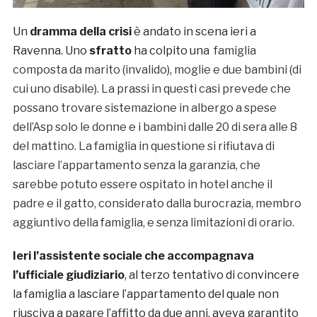
Un
dramma della crisi
è andato in scena ieri a
Ravenna. Uno
sfratto
ha colpito una
famiglia
composta da marito (invalido), moglie e due bambini (di
cui uno disabile). La prassi in questi casi prevede che
possano trovare sistemazione in albergo a spese
dell’Asp solo le donne e i bambini dalle 20 di sera alle 8
del mattino. La famiglia in questione si rifiutava di
lasciare l’appartamento senza la garanzia, che
sarebbe potuto essere ospitato in hotel anche il
padre e il gatto, considerato dalla burocrazia, membro
aggiuntivo della famiglia, e senza limitazioni di orario.
Ieri l’assistente sociale che accompagnava
l’ufficiale giudiziario
, al terzo tentativo di convincere
la famiglia a lasciare l’appartamento del quale non
riusciva a pagare l’affitto da due anni, aveva garantito