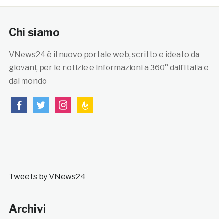
Chi siamo
VNews24 è il nuovo portale web, scritto e ideato da
giovani, per le notizie e informazioni a 360° dall’Italia e
dal mondo
facebook
twitter
instagram
feedburner
Tweets by VNews24
Archivi