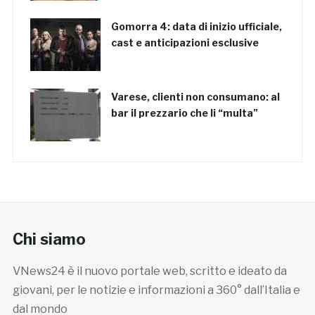
Gomorra 4: data di inizio ufficiale,
cast e anticipazioni esclusive
Varese, clienti non consumano: al
bar il prezzario che li “multa”
Chi siamo
VNews24 è il nuovo portale web, scritto e ideato da
giovani, per le notizie e informazioni a 360° dall’Italia e
dal mondo