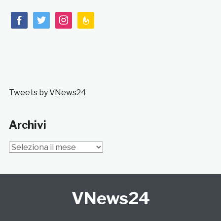
facebook
twitter
instagram
feedburner
Tweets by VNews24
Archivi
Archivi
VNews24