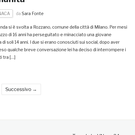
NACA
da
Sara Fonte
nda si è svolta a Rozzano, comune della città di Milano. Per mesi
azzo di 16 anni ha perseguitato e minacciato una giovane
 di soli 14 anni. I due si erano conosciuti sui social, dopo aver
eso qualche breve conversazione lei ha deciso di interrompere i
i tra […]
Successivo →