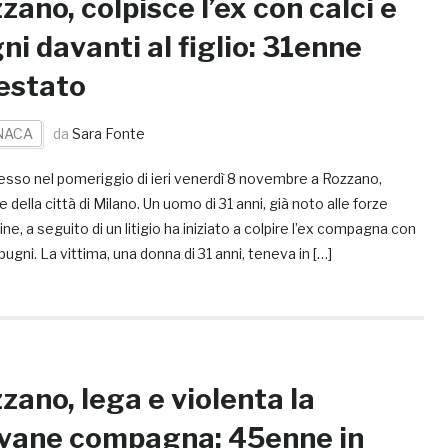
zano, colpisce l’ex con calci e
ni davanti al figlio: 31enne
estato
NACA
da
Sara Fonte
esso nel pomeriggio di ieri venerdì 8 novembre a Rozzano,
della città di Milano. Un uomo di 31 anni, già noto alle forze
dine, a seguito di un litigio ha iniziato a colpire l’ex compagna con
 pugni. La vittima, una donna di 31 anni, teneva in […]
zano, lega e violenta la
vane compagna: 45enne in