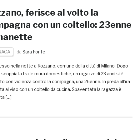
zano, ferisce al volto la
pagna con un coltello: 23enne
manette
NACA
da
Sara Fonte
esso nella notte a Rozzano, comune della città di Milano. Dopo
e scoppiata tra le mura domestiche, un ragazzo di 23 anni si è
to con violenza contro la compagna, una 26enne. In preda all’ira
rita al viso con un coltello da cucina. Spaventata la ragazza è
ta […]