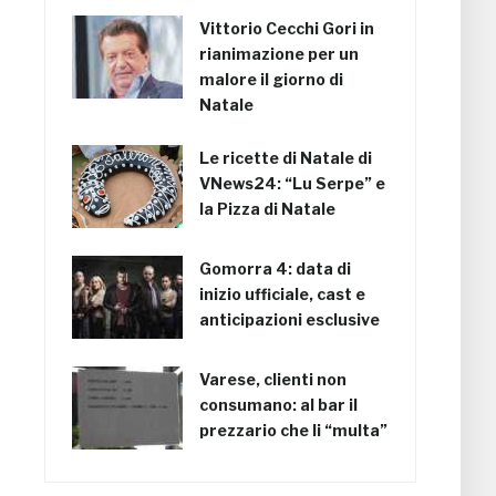
Vittorio Cecchi Gori in
rianimazione per un
malore il giorno di
Natale
Le ricette di Natale di
VNews24: “Lu Serpe” e
la Pizza di Natale
Gomorra 4: data di
inizio ufficiale, cast e
anticipazioni esclusive
Varese, clienti non
consumano: al bar il
prezzario che li “multa”