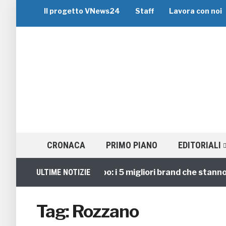
Il progetto VNews24
Staff
Lavora con noi
CRONACA
PRIMO PIANO
EDITORIALI
Viaggi di Gruppo: i 5 migliori brand che stanno gui
ULTIME NOTIZIE
Tag:
Rozzano