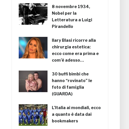
8 novembre 1934,
Nobel per la
Letteratura a Luigi
Pirandello
Ilary Blasi ricorre alla
chirurgia estetica:
ecco come era prima e
com’è adesso…
30 buffi bimbi che
hanno “rovinato” le
foto di famiglia
(GUARDA)
L’Italia ai mondiali, ecco
a quanto è data dai
bookmakers