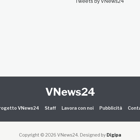
Tweets by VNews24
VNews24
 progetto VNews24
Staff
Lavora con noi
Pubblicità
Conta
Copyright © 2026 VNews24
. Designed by
Digipa