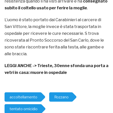
resistenza quando li ha visti arrivare e ha
consegnato
subito il coltello usato per ferire la moglie
.
L’uomo è stato portato dai Carabinieri al carcere di
San Vittore, la moglie invece è stata trasportata in
ospedale per ricevere le cure necessarie. S trova
ricoverata al Pronto Soccorso del San Carlo, dove le
sono state riscontrare ferita alla testa, alle gambe e
alle braccia.
LEGGI ANCHE ->
Trieste, 30enne sfonda una porta a
vetri in casa: muore in ospedale
accoltellamento
Rozzano
tentato omicidio