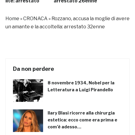
lite: arrestato
arrestato 26enne
Home
»
CRONACA
»
Rozzano, accusa la moglie di avere
un amante e la accoltella: arrestato 32enne
Da non perdere
8 novembre 1934, Nobel per la
Letteratura a Luigi Pirandello
Ilary Blasi ricorre alla chirurgia
estetica: ecco come era prima e
com’è adesso…