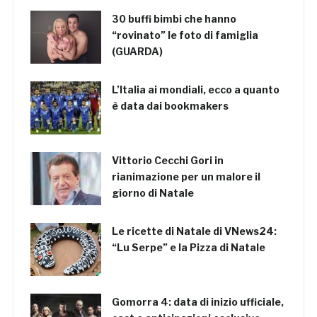
30 buffi bimbi che hanno
“rovinato” le foto di famiglia
(GUARDA)
L’Italia ai mondiali, ecco a quanto
è data dai bookmakers
Vittorio Cecchi Gori in
rianimazione per un malore il
giorno di Natale
Le ricette di Natale di VNews24:
“Lu Serpe” e la Pizza di Natale
Gomorra 4: data di inizio ufficiale,