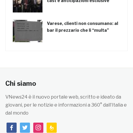
cast e anticipazioni esclusive
Varese, clienti non consumano: al
bar il prezzario che li “multa”
Chi siamo
VNews24 è il nuovo portale web, scritto e ideato da
giovani, per le notizie e informazioni a 360° dall’Italia e
dal mondo
facebook
twitter
instagram
feedburner