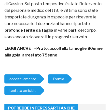
di Cassino. Sul posto tempestivo è stato l’intervento
del personale medico del 118, le vittime sono state
trasportate d’urgenza in ospedale per ricevere le
cure necessarie. I due anziani hanno riportato
profonde ferite da taglio
in varie parti del corpo,
sono ancora ricoverati in prognosi riservata.
LEGGI ANCHE ->
Prato, accoltella la moglie 80enne
alla gola: arrestato 75enne
accoltellamento
Formia
tentato omicidio
POTREBBE INTERESSARTI ANCHE