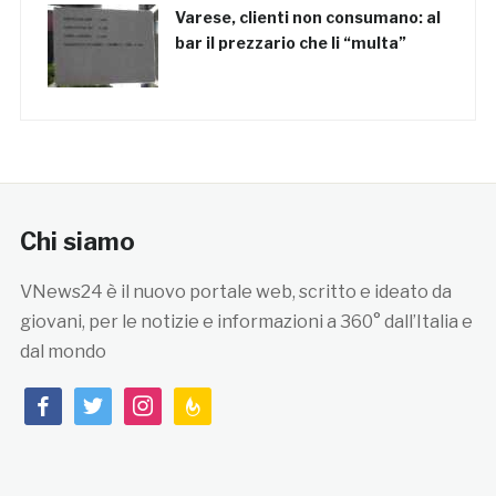
Varese, clienti non consumano: al
bar il prezzario che li “multa”
Chi siamo
VNews24 è il nuovo portale web, scritto e ideato da
giovani, per le notizie e informazioni a 360° dall’Italia e
dal mondo
facebook
twitter
instagram
feedburner