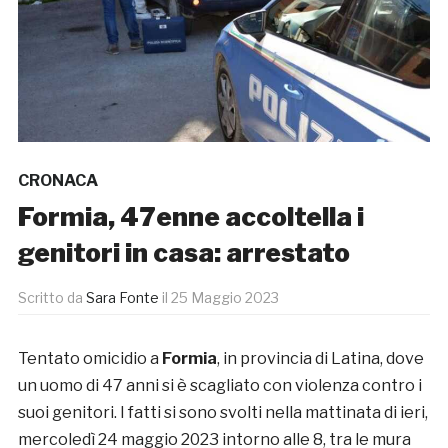
CRONACA
Formia, 47enne accoltella i
genitori in casa: arrestato
Scritto da
Sara Fonte
il
25 Maggio 2023
Tentato omicidio a
Formia
, in provincia di Latina, dove
un uomo di 47 anni si è scagliato con violenza contro i
suoi genitori. I fatti si sono svolti nella mattinata di ieri,
mercoledì 24 maggio 2023 intorno alle 8, tra le mura