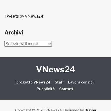
Tweets by VNews24
Archivi
Archivi
VNews24
Il progetto VNews24
Staff
Lavora con noi
Pubblicità
Contatti
Copyright © 2026 VNews24
. Designed by
Digipa