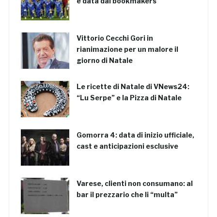
è data dai bookmakers
Vittorio Cecchi Gori in
rianimazione per un malore il
giorno di Natale
Le ricette di Natale di VNews24:
“Lu Serpe” e la Pizza di Natale
Gomorra 4: data di inizio ufficiale,
cast e anticipazioni esclusive
Varese, clienti non consumano: al
bar il prezzario che li “multa”