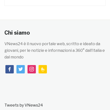
Chi siamo
VNews24 è il nuovo portale web, scritto e ideato da
giovani, per le notizie e informazioni a 360° dall’Italia e
dal mondo
facebook
twitter
instagram
feedburner
Tweets by VNews24