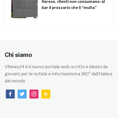
Varese, clienti non consumano: al
bar il prezzario che li “multa”
Chi siamo
VNews24 è il nuovo portale web, scritto e ideato da
giovani, per le notizie e informazioni a 360° dall’Italia e
dal mondo
facebook
twitter
instagram
feedburner