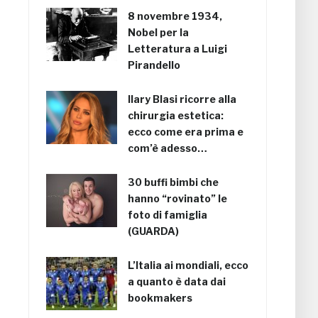
8 novembre 1934,
Nobel per la
Letteratura a Luigi
Pirandello
Ilary Blasi ricorre alla
chirurgia estetica:
ecco come era prima e
com’è adesso…
30 buffi bimbi che
hanno “rovinato” le
foto di famiglia
(GUARDA)
L’Italia ai mondiali, ecco
a quanto è data dai
bookmakers