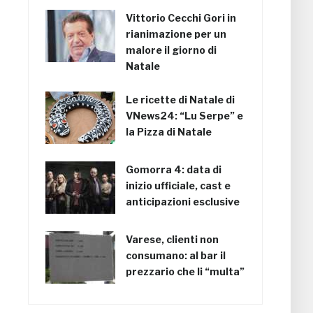
Vittorio Cecchi Gori in
rianimazione per un
malore il giorno di
Natale
Le ricette di Natale di
VNews24: “Lu Serpe” e
la Pizza di Natale
Gomorra 4: data di
inizio ufficiale, cast e
anticipazioni esclusive
Varese, clienti non
consumano: al bar il
prezzario che li “multa”