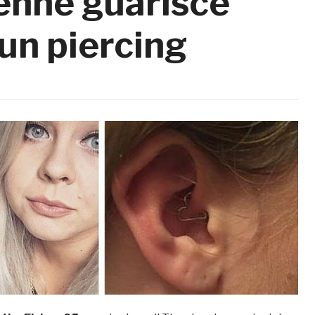
enne guarisce
 un piercing