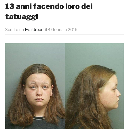
13 anni facendo loro dei
tatuaggi
Scritto da
Eva Urbani
il
4 Gennaio 2016