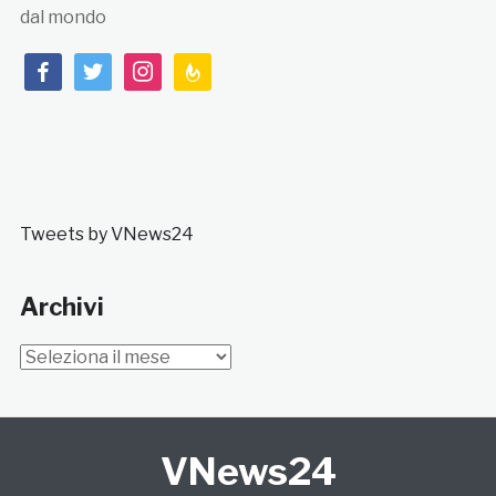
dal mondo
facebook
twitter
instagram
feedburner
Tweets by VNews24
Archivi
Archivi
VNews24