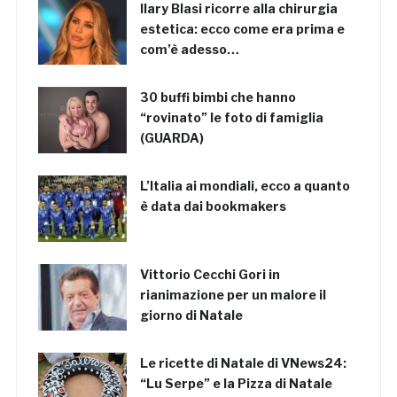
Ilary Blasi ricorre alla chirurgia
estetica: ecco come era prima e
com’è adesso…
30 buffi bimbi che hanno
“rovinato” le foto di famiglia
(GUARDA)
L’Italia ai mondiali, ecco a quanto
è data dai bookmakers
Vittorio Cecchi Gori in
rianimazione per un malore il
giorno di Natale
Le ricette di Natale di VNews24:
“Lu Serpe” e la Pizza di Natale