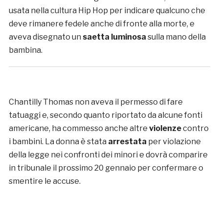
usata nella cultura Hip Hop per indicare qualcuno che
deve rimanere fedele anche di fronte alla morte, e
aveva disegnato un
saetta luminosa
sulla mano della
bambina.
Chantilly Thomas non aveva il permesso di fare
tatuaggi e, secondo quanto riportato da alcune fonti
americane, ha commesso anche altre
violenze
contro
i bambini. La donna è stata
arrestata
per violazione
della legge nei confronti dei minori e dovrà comparire
in tribunale il prossimo 20 gennaio per confermare o
smentire le accuse.