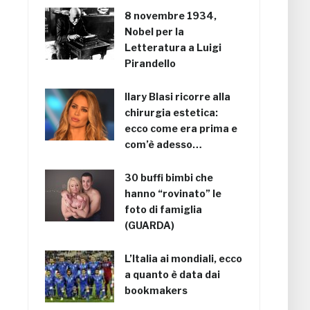
8 novembre 1934,
Nobel per la
Letteratura a Luigi
Pirandello
Ilary Blasi ricorre alla
chirurgia estetica:
ecco come era prima e
com’è adesso…
30 buffi bimbi che
hanno “rovinato” le
foto di famiglia
(GUARDA)
L’Italia ai mondiali, ecco
a quanto è data dai
bookmakers