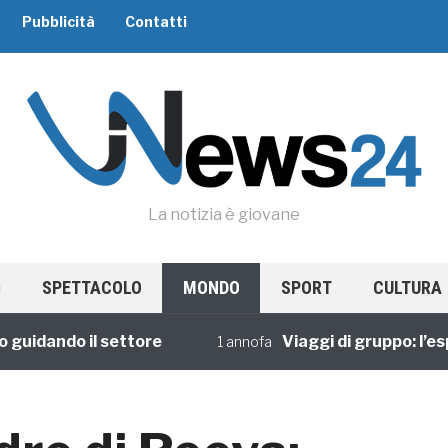
Pubblicità
Contatti
La notizia è giovane
SPETTACOLO
MONDO
SPORT
CULTURA
dando il settore
Viaggi di gruppo: l’esperi
1 annofa