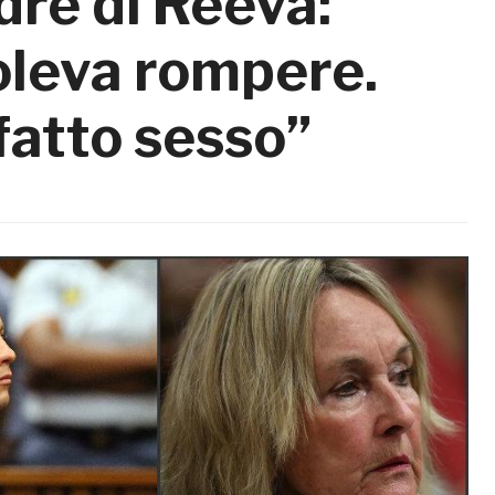
dre di Reeva:
oleva rompere.
fatto sesso”