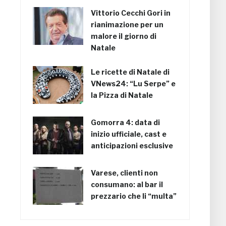
Vittorio Cecchi Gori in
rianimazione per un
malore il giorno di
Natale
Le ricette di Natale di
VNews24: “Lu Serpe” e
la Pizza di Natale
Gomorra 4: data di
inizio ufficiale, cast e
anticipazioni esclusive
Varese, clienti non
consumano: al bar il
prezzario che li “multa”